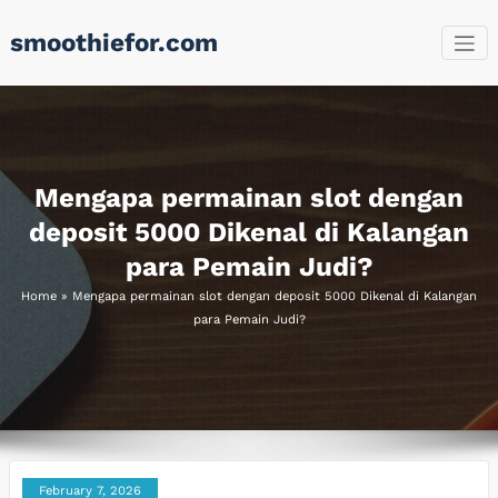
Skip
smoothiefor.com
to
content
Mengapa permainan slot dengan
deposit 5000 Dikenal di Kalangan
para Pemain Judi?
Home
»
Mengapa permainan slot dengan deposit 5000 Dikenal di Kalangan
para Pemain Judi?
February 7, 2026