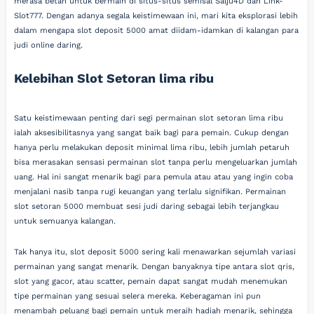
merasa betah untuk bermain di situs-situs semisal Salju4D dan Link-
Slot777. Dengan adanya segala keistimewaan ini, mari kita eksplorasi lebih
dalam mengapa slot deposit 5000 amat diidam-idamkan di kalangan para
judi online daring.
Kelebihan Slot Setoran lima ribu
Satu keistimewaan penting dari segi permainan slot setoran lima ribu
ialah aksesibilitasnya yang sangat baik bagi para pemain. Cukup dengan
hanya perlu melakukan deposit minimal lima ribu, lebih jumlah petaruh
bisa merasakan sensasi permainan slot tanpa perlu mengeluarkan jumlah
uang. Hal ini sangat menarik bagi para pemula atau atau yang ingin coba
menjalani nasib tanpa rugi keuangan yang terlalu signifikan. Permainan
slot setoran 5000 membuat sesi judi daring sebagai lebih terjangkau
untuk semuanya kalangan.
Tak hanya itu, slot deposit 5000 sering kali menawarkan sejumlah variasi
permainan yang sangat menarik. Dengan banyaknya tipe antara slot qris,
slot yang gacor, atau scatter, pemain dapat sangat mudah menemukan
tipe permainan yang sesuai selera mereka. Keberagaman ini pun
menambah peluang bagi pemain untuk meraih hadiah menarik, sehingga