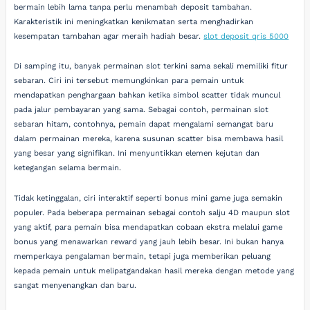
bermain lebih lama tanpa perlu menambah deposit tambahan.
Karakteristik ini meningkatkan kenikmatan serta menghadirkan
kesempatan tambahan agar meraih hadiah besar.
slot deposit qris 5000
Di samping itu, banyak permainan slot terkini sama sekali memiliki fitur
sebaran. Ciri ini tersebut memungkinkan para pemain untuk
mendapatkan penghargaan bahkan ketika simbol scatter tidak muncul
pada jalur pembayaran yang sama. Sebagai contoh, permainan slot
sebaran hitam, contohnya, pemain dapat mengalami semangat baru
dalam permainan mereka, karena susunan scatter bisa membawa hasil
yang besar yang signifikan. Ini menyuntikkan elemen kejutan dan
ketegangan selama bermain.
Tidak ketinggalan, ciri interaktif seperti bonus mini game juga semakin
populer. Pada beberapa permainan sebagai contoh salju 4D maupun slot
yang aktif, para pemain bisa mendapatkan cobaan ekstra melalui game
bonus yang menawarkan reward yang jauh lebih besar. Ini bukan hanya
memperkaya pengalaman bermain, tetapi juga memberikan peluang
kepada pemain untuk melipatgandakan hasil mereka dengan metode yang
sangat menyenangkan dan baru.