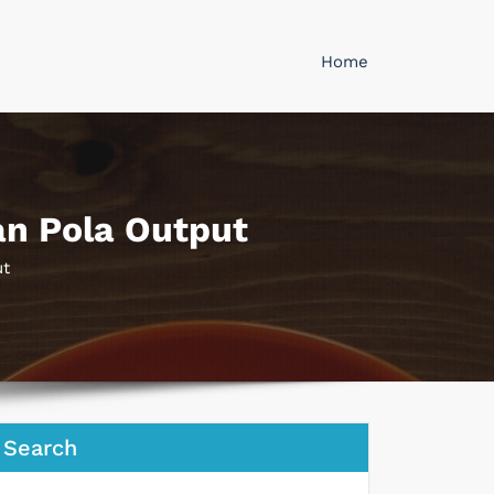
Home
n Pola Output
ut
Search