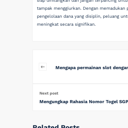
siap dihilangkan dan jangan terpancing unt
tampak menggiurkan. Dengan memadukan pre
pengelolaan dana yang disiplin, peluang u
meningkat secara signifikan.
Mengapa permainan slot dengan
Next post
Mengungkap Rahasia Nomor Togel SGP 
Related Posts