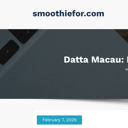
Skip
smoothiefor.com
to
content
Datta Macau:
February 7, 2026