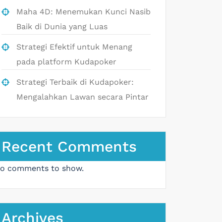
Maha 4D: Menemukan Kunci Nasib
Baik di Dunia yang Luas
Strategi Efektif untuk Menang
pada platform Kudapoker
Strategi Terbaik di Kudapoker:
Mengalahkan Lawan secara Pintar
Recent Comments
o comments to show.
Archives