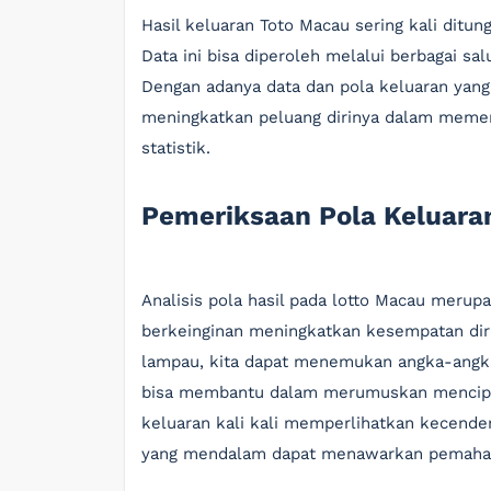
Hasil keluaran Toto Macau sering kali ditun
Data ini bisa diperoleh melalui berbagai sal
Dengan adanya data dan pola keluaran yang
meningkatkan peluang dirinya dalam memen
statistik.
Pemeriksaan Pola Keluara
Analisis pola hasil pada lotto Macau merup
berkeinginan meningkatkan kesempatan diri
lampau, kita dapat menemukan angka-angka 
bisa membantu dalam merumuskan menciptak
keluaran kali kali memperlihatkan kecender
yang mendalam dapat menawarkan pemaha