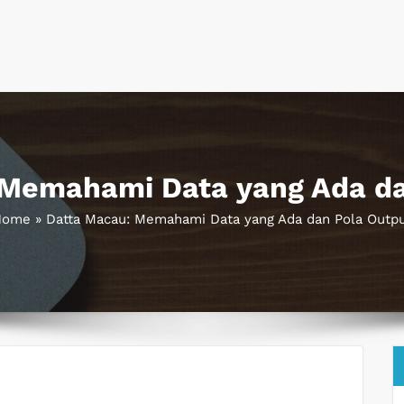
 Memahami Data yang Ada da
Home
»
Datta Macau: Memahami Data yang Ada dan Pola Outp