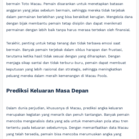
bermain Toto Macau. Pemain disarankan untuk menetapkan batasan
anggaran yang jelas sebelum bermain, sehingga mereka tidak terjebak
dalam permainan berlebihan yang bisa berakibat kerugian. Mengelola dana
dengan bijak membantu pemain tetap disiplin dan dapat menikmati
permainan dengan lebih baik tanpa harus merasa tertekan oleh finansial.
Terakhir, penting untuk tetap tenang dan tidak terbawa emosi saat
bermain. Banyak pemain terjebak dalam siklus harapan dan frustasi,
terutama ketika hasil tidak sesuai dengan yang diharapkan. Dengan
menjaga sikap santai dan tidak terburu-buru, pemain dapat membuat
keputusan yang lebih rasional dan strategis, sehingga meningkatkan
peluang mereka dalam meraih kemenangan di Macau Pools.
Prediksi Keluaran Masa Depan
Dalam dunia perjudian, khususnya di Macau, prediksi angka keluaran
merupakan kegiatan yang menarik dan penuh tantangan. Banyak pemain
mencoba menganalisis data yang ada untuk menemukan pola atau tren
tertentu pada keluaran sebelumnya. Dengan memanfaatkan data Macau
yang telah tersedia, pemain bisa mencoba merumuskan angka yang