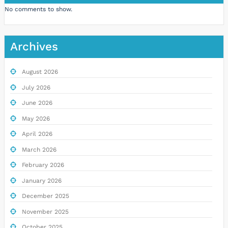
No comments to show.
Archives
August 2026
July 2026
June 2026
May 2026
April 2026
March 2026
February 2026
January 2026
December 2025
November 2025
October 2025