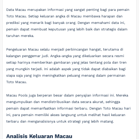
Data Macau merupakan informasi yang sangat penting bagi para pemain
Toto Macau. Setiap keluaran angka di Macau membawa harapan dan
prediksi yang menarik bagi banyak orang. Dengan memahami data ini,
pemain dapat membuat keputusan yang lebih baik dan strategis dalam
taruhan mereka.
Pengeluaran Macau selalu menjadi perbincangan hangat, terutama di
kalangan penggemar judi. Angka-angka yang dikeluarkan secara resmi
setiap harinya memberikan gambaran yang jelas tentang pola dan tren
yang mungkin terjadi. Ini adalah aspek yang tidak dapat diabaikan bagi
siapa saja yang ingin meningkatkan peluang menang dalam permainan
Toto Macau.
Macau Pools juga berperan besar dalam penyajian informasi ini. Mereka
mengumpulkan dan mendistribusikan data secara akurat, sehingga
pemain dapat memanfaatkan informasi terbaru. Dengan Toto Macau hari
ini, para pemain memiliki akses langsung untuk melihat hasil keluaran
terbaru dan menganalisisnya untuk strategi yang lebih matang.
Analisis Keluaran Macau