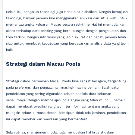
Selain itu, pengaruh teknologi juga tidak bisa diabaikan. Dengan kemajuan
teknologi, banyak pemain kini menggunakan aplikasi dan situs web untuk
memantau angka keluaran Macau secara real-time. Hal ini memudahkan
akses terhadap data penting yang berhubungan dengan pengeluaran dan
tren terkini. Dengan informasi yang lebih akurat dan cepat, pemain lebih
siap untuk membuat keputusan yang berdasarkan analisis data yang lebih
baik.
Strategi dalam Macau Pools
Strategi dalam permainan Macau Pools bisa sangat beragam, tergantung
pada preferensi dan pengalaman masing-masing pemain. Salah satu
pendekatan yang sering digunakan adalah analisis data keluaran
sebelumnya. Dengan mempelajari pola angka yang telah muncul, pemain
dapat membuat prediksi yang lebih terinformasi tentang angka yang
mungkin keluar di masa depan. Meskipun tidak ada jaminan, pendekatan
ini dapat memberikan wawasan yang bermanfaat.
Selanjutnya, manajemen modal juga merupakan hal krusial dalam