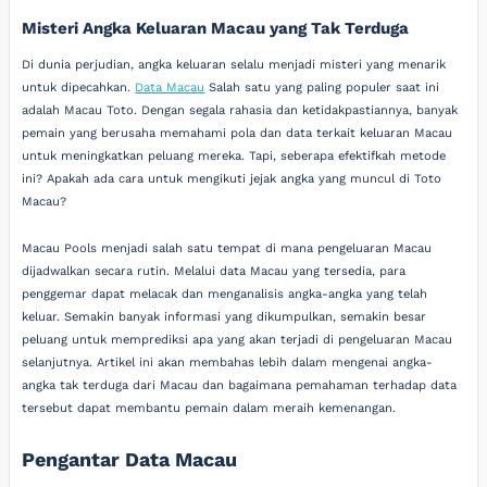
Misteri Angka Keluaran Macau yang Tak Terduga
Di dunia perjudian, angka keluaran selalu menjadi misteri yang menarik
untuk dipecahkan.
Data Macau
Salah satu yang paling populer saat ini
adalah Macau Toto. Dengan segala rahasia dan ketidakpastiannya, banyak
pemain yang berusaha memahami pola dan data terkait keluaran Macau
untuk meningkatkan peluang mereka. Tapi, seberapa efektifkah metode
ini? Apakah ada cara untuk mengikuti jejak angka yang muncul di Toto
Macau?
Macau Pools menjadi salah satu tempat di mana pengeluaran Macau
dijadwalkan secara rutin. Melalui data Macau yang tersedia, para
penggemar dapat melacak dan menganalisis angka-angka yang telah
keluar. Semakin banyak informasi yang dikumpulkan, semakin besar
peluang untuk memprediksi apa yang akan terjadi di pengeluaran Macau
selanjutnya. Artikel ini akan membahas lebih dalam mengenai angka-
angka tak terduga dari Macau dan bagaimana pemahaman terhadap data
tersebut dapat membantu pemain dalam meraih kemenangan.
Pengantar Data Macau