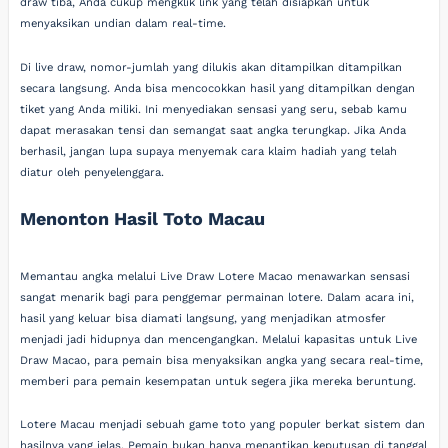
draw tiba, Anda cukup mengklik link yang telah disiapkan untuk
menyaksikan undian dalam real-time.
Di live draw, nomor-jumlah yang dilukis akan ditampilkan ditampilkan
secara langsung. Anda bisa mencocokkan hasil yang ditampilkan dengan
tiket yang Anda miliki. Ini menyediakan sensasi yang seru, sebab kamu
dapat merasakan tensi dan semangat saat angka terungkap. Jika Anda
berhasil, jangan lupa supaya menyemak cara klaim hadiah yang telah
diatur oleh penyelenggara.
Menonton Hasil Toto Macau
Memantau angka melalui Live Draw Lotere Macao menawarkan sensasi
sangat menarik bagi para penggemar permainan lotere. Dalam acara ini,
hasil yang keluar bisa diamati langsung, yang menjadikan atmosfer
menjadi jadi hidupnya dan mencengangkan. Melalui kapasitas untuk Live
Draw Macao, para pemain bisa menyaksikan angka yang secara real-time,
memberi para pemain kesempatan untuk segera jika mereka beruntung.
Lotere Macau menjadi sebuah game toto yang populer berkat sistem dan
hasilnya yang jelas. Pemain bukan hanya menantikan keputusan di tanggal