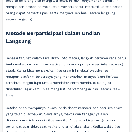
peserta sekarang bisa mengikuti acara ini dari kenyamanan sendiri. Ini
menjadikan proses bermain lebih menarik serta interaktif, karena setiap
orang dapat berpartisipasi serta menyaksikan hasil secara langsung
secara langsung.
Metode Berpartisipasi dalam Undian
Langsung
Sebagai terlibat dalam Live Draw Toto Macau, langkah pertama yang perlu
Anda melakukan yakni memastikan Jika Anda punya akses internet yang
stabil. Kamu bisa menyaksikan live draw ini melalui website resmi
maupun platform terpercaya yang menawarkan menyediakan fasilitas
tersebut. Jangan lupa untuk mendaftar serta membuka akun jika
diperlukan, agar kamu bisa mengikuti perkembangan hasil secara real-
time.
Setelah anda mempunyai akses, Anda dapat mencari-cari sesi live draw
yang telah dijadwalkan. Sewajarnya, waktu dan tanggalnya akan
diumumkan diinfokan di situs web itu. Anda pun bisa mengaturkan
pengingat agar tidak saat ketika undian dilaksanakan. Ketika waktu live