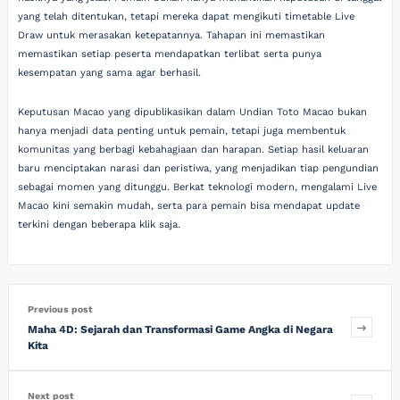
yang telah ditentukan, tetapi mereka dapat mengikuti timetable Live
Draw untuk merasakan ketepatannya. Tahapan ini memastikan
memastikan setiap peserta mendapatkan terlibat serta punya
kesempatan yang sama agar berhasil.
Keputusan Macao yang dipublikasikan dalam Undian Toto Macao bukan
hanya menjadi data penting untuk pemain, tetapi juga membentuk
komunitas yang berbagi kebahagiaan dan harapan. Setiap hasil keluaran
baru menciptakan narasi dan peristiwa, yang menjadikan tiap pengundian
sebagai momen yang ditunggu. Berkat teknologi modern, mengalami Live
Macao kini semakin mudah, serta para pemain bisa mendapat update
terkini dengan beberapa klik saja.
Previous post
Maha 4D: Sejarah dan Transformasi Game Angka di Negara
Kita
Next post