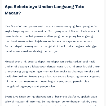
Apa Sebetulnya Undian Langsung Toto
Macau?
Live Draw ini merupakan suatu acara dimana menyuguhkan pengundian
angka langsung untuk permainan Toto yang ada di Macau. Pada acara ini,
peserta dapat melihat proses undian yang berlangsung berlangsung,
membuat memberikan kejelasan serta rasa percaya kepada pemain.
Pemain dapat peluang untuk mengetahui hasil undian segera, sehingga
dapat merencanakan strategi berikutnya.
Melalui event ini, peserta dapat mendapatkan berita terkini soal hasil
undian di biasanya dilaksanakan dengan cara rutin. Ini amat krusial untuk
orang-orang yang ingin ingin memastikan angka taruhannya mereka dari
hasil ditunjukkan. Proses yang dilakukan secara langsung secara langsung
ini menambah menambah unsur bagian seru, sebab pemain bisa
mengalami tegangnya saat pengundian.
Event Live Draw sering ditayangkan di beraneka platform, apakah pada
televisi maupun di internet. Seiring dengan perkembangan teknik, para