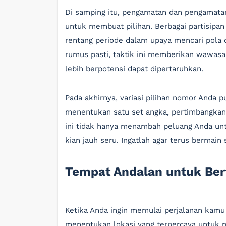
Di samping itu, pengamatan dan pengamata
untuk membuat pilihan. Berbagai partisip
rentang periode dalam upaya mencari pola d
rumus pasti, taktik ini memberikan wawas
lebih berpotensi dapat dipertaruhkan.
Pada akhirnya, variasi pilihan nomor Anda p
menentukan satu set angka, pertimbangka
ini tidak hanya menambah peluang Anda un
kian jauh seru. Ingatlah agar terus bermai
Tempat Andalan untuk Ber
Ketika Anda ingin memulai perjalanan kamu 
menentukan lokasi yang terpercaya untuk m