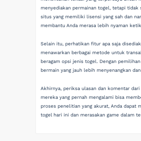
menyediakan permainan togel, tetapi tidak 
situs yang memiliki lisensi yang sah dan na
membantu Anda merasa lebih nyaman ketik
Selain itu, perhatikan fitur apa saja disedi
menawarkan berbagai metode untuk transak
beragam opsi jenis togel. Dengan pemilih
bermain yang jauh lebih menyenangkan dan 
Akhirnya, periksa ulasan dan komentar dari
mereka yang pernah mengalami bisa memberi
proses penelitian yang akurat, Anda dapat 
togel hari ini dan merasakan game dalam te