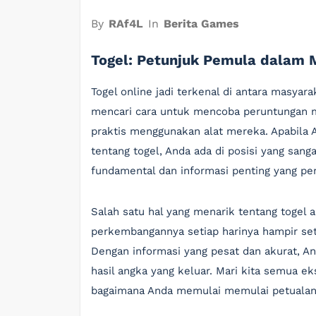
By
RAf4L
In
Berita Games
Togel: Petunjuk Pemula dalam
Togel online jadi terkenal di antara masyara
mencari cara untuk mencoba peruntungan 
praktis menggunakan alat mereka. Apabila 
tentang togel, Anda ada di posisi yang sanga
fundamental dan informasi penting yang p
Salah satu hal yang menarik tentang togel
perkembangannya setiap harinya hampir setiap
Dengan informasi yang pesat dan akurat, An
hasil angka yang keluar. Mari kita semua ek
bagaimana Anda memulai memulai petualan