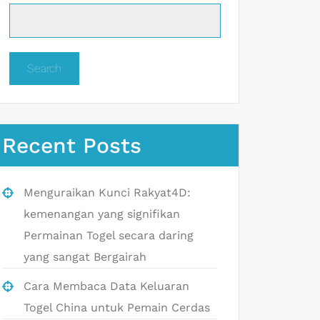
Search
Recent Posts
Menguraikan Kunci Rakyat4D:
kemenangan yang signifikan
Permainan Togel secara daring
yang sangat Bergairah
Cara Membaca Data Keluaran
Togel China untuk Pemain Cerdas