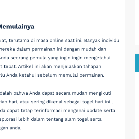
 Memulainya
kat, terutama di masa online saat ini. Banyak individu
mereka dalam permainan ini dengan mudah dan
Anda seorang pemula yang ingin ingin mengetahui
t tepat. Artikel ini akan menjelaskan tahapan
erlu Anda ketahui sebelum memulai permainan.
 adalah bahwa Anda dapat secara mudah mengikuti
 hari, atau sering dikenal sebagai togel hari ini .
da dapat tetap terinformasi mengenai update serta
splorasi lebih dalam tentang alam togel serta
gan anda.