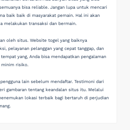
semuanya bisa reliable. Jangan lupa untuk mencari
ma baik baik di masyarakat pemain. Hal ini akan
a melakukan transaksi dan bermain.
akan oleh situs. Website togel yang baiknya
si, pelayanan pelanggan yang cepat tanggap, dan
an tempat yang, Anda bisa mendapatkan pengalaman
minim risiko.
 pengguna lain sebelum mendaftar. Testimoni dari
 gambaran tentang keandalan situs itu. Melalui
menemukan lokasi terbaik bagi bertaruh di perjudian
nang.