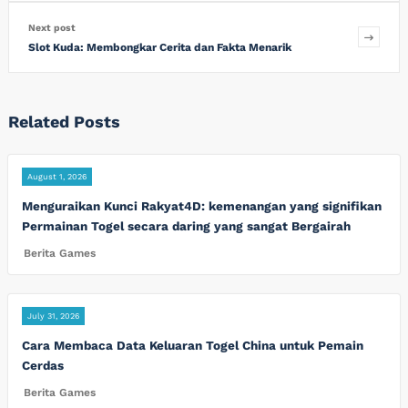
Next post
Slot Kuda: Membongkar Cerita dan Fakta Menarik
Related Posts
August 1, 2026
Menguraikan Kunci Rakyat4D: kemenangan yang signifikan
Permainan Togel secara daring yang sangat Bergairah
Berita Games
July 31, 2026
Cara Membaca Data Keluaran Togel China untuk Pemain
Cerdas
Berita Games