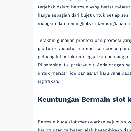
terjebak dalam bermain yang berlarut-larut 
hanya sebagian dari bujet untuk setiap ses
mungkin dan meningkatkan kemungkinan
Terakhir, gunakan promosi dan promosi yang
platform kudaslot memberikan bonus pendaft
peluang ini untuk meningkatkan peluang m
Di samping itu, perkaya diri Anda dengan p
untuk mencari ide dan saran baru yang da
signifikan.
Keuntungan Bermain slot 
Bermain kuda slot menawarkan sejumlah ke
keuntungan terbesar ialah kegembiraan dan