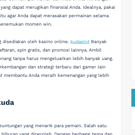
yang dapat merugikan finansial Anda. Idealnya, pakai
i itu agar Anda dapat merasakan permainan selama
 menemukan momen win.
 disediakan oleh kasino online.
kudaslot
Banyak
aran, spin gratis, dan promosi lainnya. Ambil
enang tanpa harus mengeluarkan lebih banyak uang.
erkembangan dan strategi terbaru dari gamer lain
pat membantu Anda meraih kemenangan yang lebih
kuda
untungan yang menarik para pemain. Salah satu
 hiburan yang diperoleh. Dengan berbagai tema dan