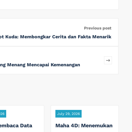
Previous post
ot Kuda: Membongkar Cerita dan Fakta Menarik
luang Menang Mencapai Kemenangan
026
July 29, 2026
embaca Data
Maha 4D: Menemukan