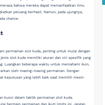
g merasa bahwa mereka dapat memanfaatkan ilmu
katkan peluang berhasil. Namun, pada ujungnya,
ada chance.
t
m permainan slot kuda, penting untuk mulai dengan
is slot kuda memiliki aturan dan ciri spesifik yang
g. Luangkan beberapa waktu untuk memahami ikon,
awarkan oleh masing-masing permainan. Dengan
t keputusan yang lebih baik saat memilih mesin
n kunci dalam taktik permainan slot kuda.
ai bermain permainan dan ikuti limits ini. Jangan