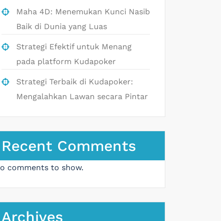
Maha 4D: Menemukan Kunci Nasib
Baik di Dunia yang Luas
Strategi Efektif untuk Menang
pada platform Kudapoker
Strategi Terbaik di Kudapoker:
Mengalahkan Lawan secara Pintar
Recent Comments
o comments to show.
Archives