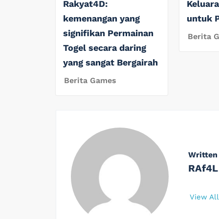
Rakyat4D:
Keluara
kemenangan yang
untuk 
signifikan Permainan
Berita 
Togel secara daring
yang sangat Bergairah
Berita Games
Written
RAf4L
View Al