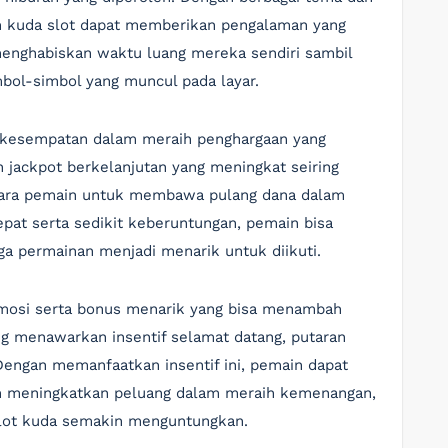
n kuda slot dapat memberikan pengalaman yang
enghabiskan waktu luang mereka sendiri sambil
bol-simbol yang muncul pada layar.
n kesempatan dalam meraih penghargaan yang
 jackpot berkelanjutan yang meningkat seiring
para pemain untuk membawa pulang dana dalam
epat serta sedikit keberuntungan, pemain bisa
gga permainan menjadi menarik untuk diikuti.
omosi serta bonus menarik yang bisa menambah
g menawarkan insentif selamat datang, putaran
Dengan memanfaatkan insentif ini, pemain dapat
 meningkatkan peluang dalam meraih kemenangan,
lot kuda semakin menguntungkan.