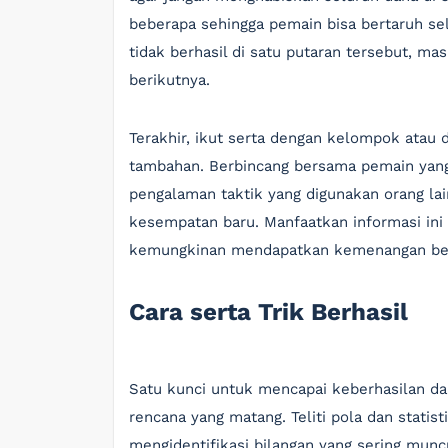
beberapa sehingga pemain bisa bertaruh se
tidak berhasil di satu putaran tersebut, ma
berikutnya.
Terakhir, ikut serta dengan kelompok atau
tambahan. Berbincang bersama pemain yang 
pengalaman taktik yang digunakan orang 
kesempatan baru. Manfaatkan informasi in
kemungkinan mendapatkan kemenangan bes
Cara serta Trik Berhasil
Satu kunci untuk mencapai keberhasilan d
rencana yang matang. Teliti pola dan statis
mengidentifikasi bilangan yang sering mun