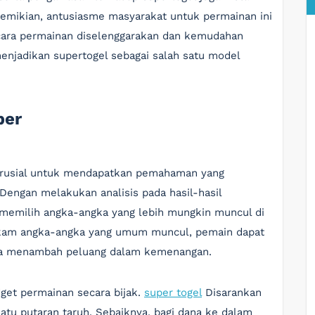
emikian, antusiasme masyarakat untuk permainan ini
cara permainan diselenggarakan dan kemudahan
enjadikan supertogel sebagai salah satu model
per
 krusial untuk mendapatkan pemahaman yang
engan melakukan analisis pada hasil-hasil
emilih angka-angka yang lebih mungkin muncul di
kam angka-angka yang umum muncul, pemain dapat
gga menambah peluang dalam kemenangan.
get permainan secara bijak.
super togel
Disarankan
atu putaran taruh. Sebaiknya, bagi dana ke dalam