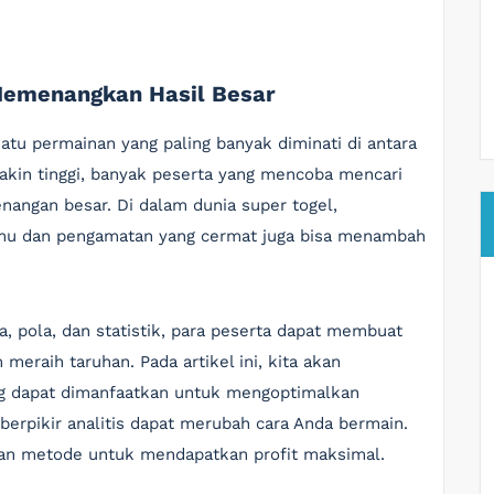
 Memenangkan Hasil Besar
atu permainan yang paling banyak diminati di antara
makin tinggi, banyak peserta yang mencoba mencari
angan besar. Di dalam dunia super togel,
lmu dan pengamatan yang cermat juga bisa menambah
, pola, dan statistik, para peserta dapat membuat
eraih taruhan. Pada artikel ini, kita akan
g dapat dimanfaatkan untuk mengoptimalkan
 berpikir analitis dapat merubah cara Anda bermain.
ukan metode untuk mendapatkan profit maksimal.