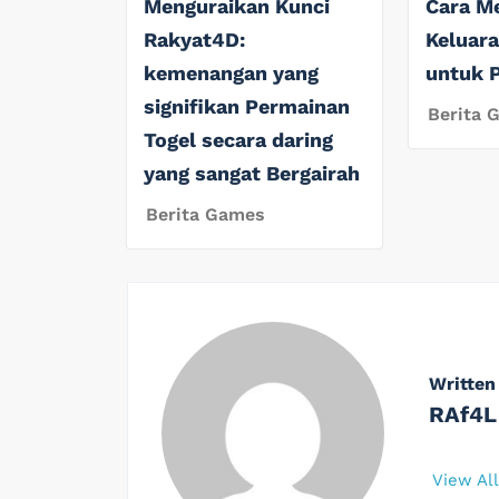
Menguraikan Kunci
Cara M
Rakyat4D:
Keluara
kemenangan yang
untuk 
signifikan Permainan
Berita 
Togel secara daring
yang sangat Bergairah
Berita Games
Written
RAf4L
View Al