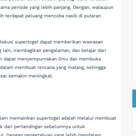
lama periode yang lebih panjang. Dengan, walaupun
sih terdapat peluang mencoba nasib di putaran
 diskusi supertogel dapat memberikan wawasan
lain, membagikan pengalaman, dan belajar dari
lain dapat menyempurnakan ilmu dan membuka
i dalam membuat rencana yang matang, sehingga
ar semakin meningkat.
alam memainkan supertogel adalah melalui membuat
tik dari pertandingan sebelumnya untuk
cul. Dengan pengetahuan yang lebih mendalam