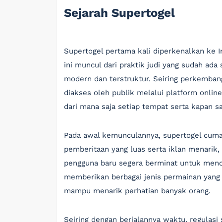
Sejarah Supertogel
Supertogel pertama kali diperkenalkan ke I
ini muncul dari praktik judi yang sudah ad
modern dan terstruktur. Seiring perkemban
diakses oleh publik melalui platform onli
dari mana saja setiap tempat serta kapan sa
Pada awal kemunculannya, supertogel cuma 
pemberitaan yang luas serta iklan menarik, 
pengguna baru segera berminat untuk menc
memberikan berbagai jenis permainan yang 
mampu menarik perhatian banyak orang.
Seiring dengan berjalannya waktu, regulasi