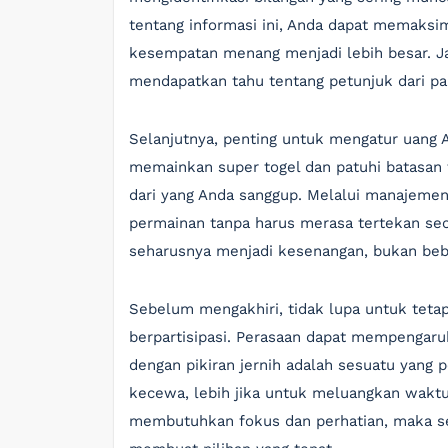
tentang informasi ini, Anda dapat memaksi
kesempatan menang menjadi lebih besar. J
mendapatkan tahu tentang petunjuk dari p
Selanjutnya, penting untuk mengatur uang 
memainkan super togel dan patuhi batasan
dari yang Anda sanggup. Melalui manajeme
permainan tanpa harus merasa tertekan sec
seharusnya menjadi kesenangan, bukan beb
Sebelum mengakhiri, tidak lupa untuk tetap
berpartisipasi. Perasaan dapat mempengar
dengan pikiran jernih adalah sesuatu yang
kecewa, lebih jika untuk meluangkan waktu
membutuhkan fokus dan perhatian, maka se