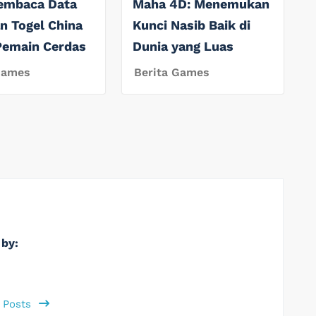
embaca Data
Maha 4D: Menemukan
n Togel China
Kunci Nasib Baik di
Pemain Cerdas
Dunia yang Luas
Games
Berita Games
 by:
l Posts