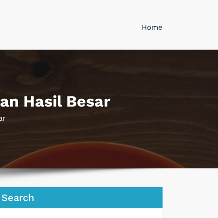
Home
an Hasil Besar
ar
Search