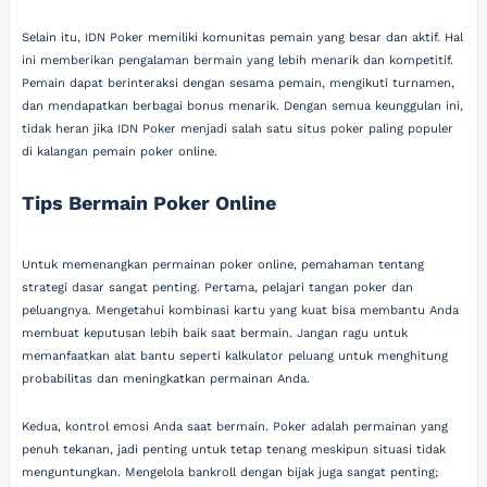
Selain itu, IDN Poker memiliki komunitas pemain yang besar dan aktif. Hal
ini memberikan pengalaman bermain yang lebih menarik dan kompetitif.
Pemain dapat berinteraksi dengan sesama pemain, mengikuti turnamen,
dan mendapatkan berbagai bonus menarik. Dengan semua keunggulan ini,
tidak heran jika IDN Poker menjadi salah satu situs poker paling populer
di kalangan pemain poker online.
Tips Bermain Poker Online
Untuk memenangkan permainan poker online, pemahaman tentang
strategi dasar sangat penting. Pertama, pelajari tangan poker dan
peluangnya. Mengetahui kombinasi kartu yang kuat bisa membantu Anda
membuat keputusan lebih baik saat bermain. Jangan ragu untuk
memanfaatkan alat bantu seperti kalkulator peluang untuk menghitung
probabilitas dan meningkatkan permainan Anda.
Kedua, kontrol emosi Anda saat bermain. Poker adalah permainan yang
penuh tekanan, jadi penting untuk tetap tenang meskipun situasi tidak
menguntungkan. Mengelola bankroll dengan bijak juga sangat penting;