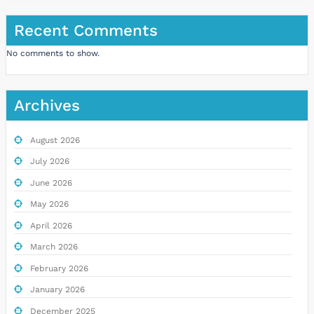
Recent Comments
No comments to show.
Archives
August 2026
July 2026
June 2026
May 2026
April 2026
March 2026
February 2026
January 2026
December 2025