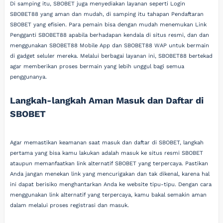
Di samping itu, SBOBET juga menyediakan layanan seperti Login
SBOBET88 yang aman dan mudah, di samping itu tahapan Pendaftaran
SBOBET yang efisien. Para pemain bisa dengan mudah menemukan Link
Pengganti SBOBET88 apabila berhadapan kendala di situs resmi, dan dan
menggunakan SBOBET88 Mobile App dan SBOBET88 WAP untuk bermain
di gadget seluler mereka. Melalui berbagai layanan ini, SBOBET88 bertekad
agar memberikan proses bermain yang lebih unggul bagi semua
penggunanya.
Langkah-langkah Aman Masuk dan Daftar di
SBOBET
Agar memastikan keamanan saat masuk dan daftar di SBOBET, langkah
pertama yang bisa kamu lakukan adalah masuk ke situs resmi SBOBET
ataupun memanfaatkan link alternatif SBOBET yang terpercaya. Pastikan
Anda jangan menekan link yang mencurigakan dan tak dikenal, karena hal
ini dapat berisiko menghantarkan Anda ke website tipu-tipu. Dengan cara
menggunakan link alternatif yang terpercaya, kamu bakal semakin aman
dalam melalui proses registrasi dan masuk.