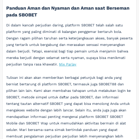
Panduan Aman dan Nyaman dan Aman saat Berseman
pada SBOBET
Di dalam kancah perjudian daring, platform SBOBET telah salah satu
platform yang paling diminati di kalangan penggemar bertaruh bola.
Dengan ragam pilihan taruhan serta keterjangkauan akses, banyak peserta
yang tertarik untuk bergabung dan merasakan sensasi menyenangkan
dalam berjudi. Tetapi, esensial bagi tiap pemain untuk menjamin bahwa
mereka berjudi dengan selamat serta nyaman, supaya bisa menikmati
perjudian tanpa rasa khawatir.
Mix Parlay
Tulisan ini akan akan memberikan berbagai petunjuk bagi anda yang
berniat bertarung di platform SBOBET, termasuk juga SBOBET88 dan
pilihan lain lain. Kami akan membahas tahapan untuk melakukan login ke
SBOBET, metode simpel untuk daftar pada SBOBET, dan informasi
tentang tautan alternatif SBOBET yang dapat bisa menolong Anda untuk
mengakses website dengan lebih lancar. Selain itu, anda juga juga akan
mendapatkan informasi penting mengenai platform SBOBET SBOBET
Mobile dan SBOBET Wap untuk memudahkan aktivitas bermain di alat
seluler. Mari bersama-sama simak bertindak panduan yang dapat
membuat pengalaman perjudian perjudian lebih menyenangkan lebih