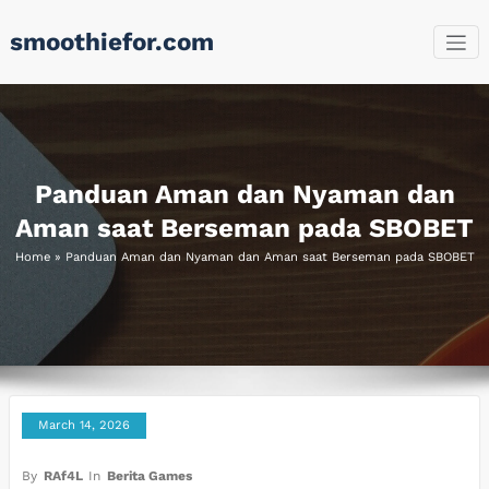
Skip
smoothiefor.com
to
content
Panduan Aman dan Nyaman dan
Aman saat Berseman pada SBOBET
Home
»
Panduan Aman dan Nyaman dan Aman saat Berseman pada SBOBET
March 14, 2026
By
RAf4L
In
Berita Games