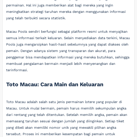
permainan. Hal ini juga memberikan alat bagi mereka yang ingin
meningkatkan strategi taruhan mereka dengan menggunakan informasi
yang telah terbukti secara statistik.
Macau Pools sendiri berfungsi sebagai platform resmi untuk menyajikan
semua informasi terkait keluaran. Selain menyediakan data terkini, Macau
Pools juga mengarsipkan hasil-hasil sebelumnya yang dapat diakses oleh
pemain. Dengan adanya sistem yang transparan dan akurat, para
penggemar bisa mendapatkan informasi yang mereka butuhkan, sehingga
membuat pengalaman bermain menjadi lebih menyenangkan dan
terinformasi.
Toto Macau: Cara Main dan Keluaran
Toto Macau adalah salah satu jenis permainan lotere yang populer di
Macau. Untuk mulai bermain, pemain harus memilih sekumpulan angka
dari rentang yang telah ditentukan. Setelah memilih angka, pemain akan
memasang taruhan sesuai dengan jumlah yang diinginkan. Setiap tiket
yang dibeli akan memiliki nomor unik yang mewakili pilihan angka
tersebut. Proses ini memberikan kesempatan bagi pemain untuk