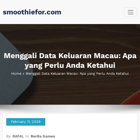
Skip
smoothiefor.com
to
content
Menggali Data Keluaran Macau: Apa
yang Perlu Anda Ketahui
Home
»
Menggali Data Keluaran Macau: Apa yang Perlu Anda Ketahui
February 11, 2026
By
RAf4L
In
Berita Games