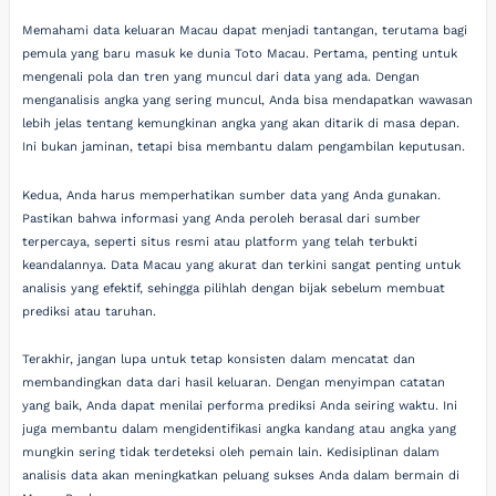
Memahami data keluaran Macau dapat menjadi tantangan, terutama bagi
pemula yang baru masuk ke dunia Toto Macau. Pertama, penting untuk
mengenali pola dan tren yang muncul dari data yang ada. Dengan
menganalisis angka yang sering muncul, Anda bisa mendapatkan wawasan
lebih jelas tentang kemungkinan angka yang akan ditarik di masa depan.
Ini bukan jaminan, tetapi bisa membantu dalam pengambilan keputusan.
Kedua, Anda harus memperhatikan sumber data yang Anda gunakan.
Pastikan bahwa informasi yang Anda peroleh berasal dari sumber
terpercaya, seperti situs resmi atau platform yang telah terbukti
keandalannya. Data Macau yang akurat dan terkini sangat penting untuk
analisis yang efektif, sehingga pilihlah dengan bijak sebelum membuat
prediksi atau taruhan.
Terakhir, jangan lupa untuk tetap konsisten dalam mencatat dan
membandingkan data dari hasil keluaran. Dengan menyimpan catatan
yang baik, Anda dapat menilai performa prediksi Anda seiring waktu. Ini
juga membantu dalam mengidentifikasi angka kandang atau angka yang
mungkin sering tidak terdeteksi oleh pemain lain. Kedisiplinan dalam
analisis data akan meningkatkan peluang sukses Anda dalam bermain di