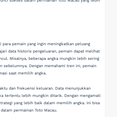
unci sukses dalam permainan Toto Macau yang lebih
gi para pemain yang ingin meningkatkan peluang
ri data historis pengeluaran, pemain dapat melihat
ul. Misalnya, beberapa angka mungkin lebih sering
ian sebelumnya. Dengan memahami tren ini, pemain
asi saat memilih angka.
aktu dan frekuensi keluaran. Data menunjukkan
a tertentu lebih mungkin ditarik. Dengan mengamati
ategi yang lebih baik dalam memilih angka. Ini bisa
 dalam permainan Toto Macau.