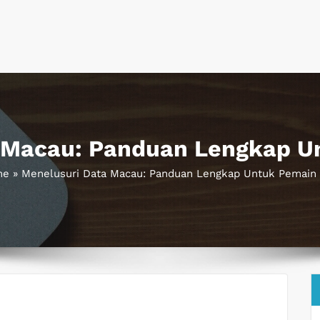
 Macau: Panduan Lengkap U
me
»
Menelusuri Data Macau: Panduan Lengkap Untuk Pemain 