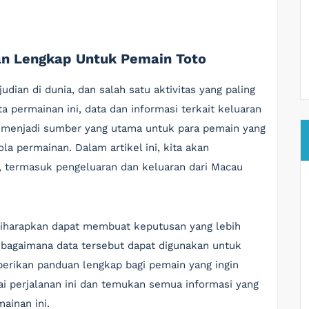
an Lengkap Untuk Pemain Toto
udian di dunia, dan salah satu aktivitas yang paling
ta permainan ini, data dan informasi terkait keluaran
u menjadi sumber yang utama untuk para pemain yang
 permainan. Dalam artikel ini, kita akan
, termasuk pengeluaran dan keluaran dari Macau
iharapkan dapat membuat keputusan yang lebih
bagaimana data tersebut dapat digunakan untuk
rikan panduan lengkap bagi pemain yang ingin
ai perjalanan ini dan temukan semua informasi yang
ainan ini.