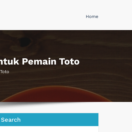
Home
ntuk Pemain Toto
Toto
Search