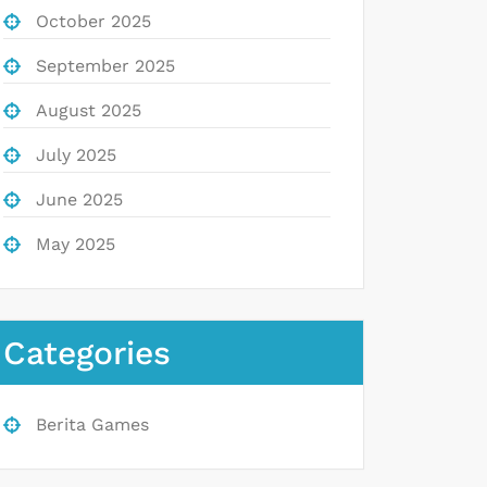
October 2025
September 2025
August 2025
July 2025
June 2025
May 2025
Categories
Berita Games