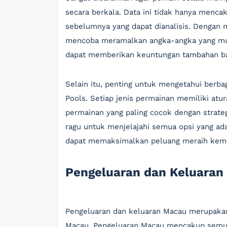
secara berkala. Data ini tidak hanya mencaku
sebelumnya yang dapat dianalisis. Dengan 
mencoba meramalkan angka-angka yang mung
dapat memberikan keuntungan tambahan bag
Selain itu, penting untuk mengetahui berba
Pools. Setiap jenis permainan memiliki atu
permainan yang paling cocok dengan strate
ragu untuk menjelajahi semua opsi yang ad
dapat memaksimalkan peluang meraih kem
Pengeluaran dan Keluaran
Pengeluaran dan keluaran Macau merupakan 
Macau. Pengeluaran Macau mencakup semua 