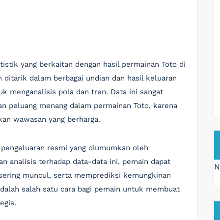
istik yang berkaitan dengan hasil permainan Toto di
 ditarik dalam berbagai undian dan hasil keluaran
k menganalisis pola dan tren. Data ini sangat
kan peluang menang dalam permainan Toto, karena
an wawasan yang berharga.
i pengeluaran resmi yang diumumkan oleh
 analisis terhadap data-data ini, pemain dapat
N
sering muncul, serta memprediksi kemungkinan
 adalah salah satu cara bagi pemain untuk membuat
egis.