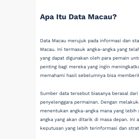
Apa Itu Data Macau?
Data Macau merujuk pada informasi dan stat
Macau. Ini termasuk angka-angka yang telah
yang dapat digunakan oleh para pemain untu
penting bagi mereka yang ingin meningkat
memahami hasil sebelumnya bisa memberik
Sumber data tersebut biasanya berasal dar
penyelenggara permainan. Dengan melakukan
menentukan angka-angka mana yang lebih 
angka yang akan ditarik di masa depan. Ini
keputusan yang lebih terinformasi dan strat