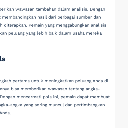
mberikan wawasan tambahan dalam analisis. Dengan
at membandingkan hasil dari berbagai sumber dan
ah diterapkan. Pemain yang menggabungkan analisis
kan peluang yang lebih baik dalam usaha mereka
ls
ngkah pertama untuk meningkatkan peluang Anda di
lumnya bisa memberikan wawasan tentang angka-
. Dengan mencermati pola ini, pemain dapat membuat
 angka-angka yang sering muncul dan pertimbangkan
Anda.