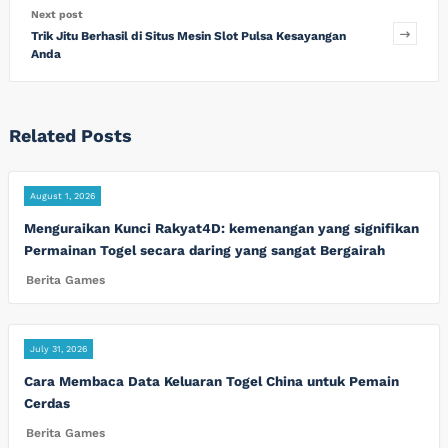
Next post
Trik Jitu Berhasil di Situs Mesin Slot Pulsa Kesayangan
Anda
Related Posts
August 1, 2026
Menguraikan Kunci Rakyat4D: kemenangan yang signifikan
Permainan Togel secara daring yang sangat Bergairah
Berita Games
July 31, 2026
Cara Membaca Data Keluaran Togel China untuk Pemain
Cerdas
Berita Games