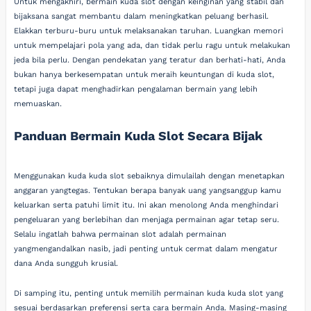
Untuk mengakhiri, bermain kuda slot dengan keinginan yang stabil dan
bijaksana sangat membantu dalam meningkatkan peluang berhasil.
Elakkan terburu-buru untuk melaksanakan taruhan. Luangkan memori
untuk mempelajari pola yang ada, dan tidak perlu ragu untuk melakukan
jeda bila perlu. Dengan pendekatan yang teratur dan berhati-hati, Anda
bukan hanya berkesempatan untuk meraih keuntungan di kuda slot,
tetapi juga dapat menghadirkan pengalaman bermain yang lebih
memuaskan.
Panduan Bermain Kuda Slot Secara Bijak
Menggunakan kuda kuda slot sebaiknya dimulailah dengan menetapkan
anggaran yangtegas. Tentukan berapa banyak uang yangsanggup kamu
keluarkan serta patuhi limit itu. Ini akan menolong Anda menghindari
pengeluaran yang berlebihan dan menjaga permainan agar tetap seru.
Selalu ingatlah bahwa permainan slot adalah permainan
yangmengandalkan nasib, jadi penting untuk cermat dalam mengatur
dana Anda sungguh krusial.
Di samping itu, penting untuk memilih permainan kuda kuda slot yang
sesuai berdasarkan preferensi serta cara bermain Anda. Masing-masing