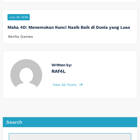
July 29, 2026
Maha 4D: Menemukan Kunci Nasib Baik di Dunia yang Luas
Berita Games
Written by:
RAf4L
View All Posts
Search