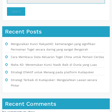
Search
Recent Posts
Menguraikan Kunci Rakyat4D: kemenangan yang signifikan
Permainan Togel secara daring yang sangat Bergairah
Cara Membaca Data Keluaran Togel China untuk Pemain Cerdas
Maha 4D: Menemukan Kunci Nasib Baik di Dunia yang Luas
Strategi Efektif untuk Menang pada platform Kudapoker
Strategi Terbaik di Kudapoker: Mengalahkan Lawan secara
Pintar
Recent Comments