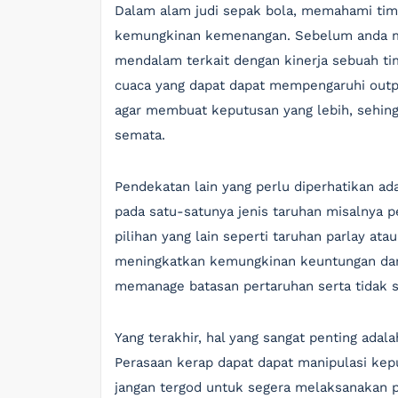
Dalam alam judi sepak bola, memahami ti
kemungkinan kemenangan. Sebelum anda mel
mendalam terkait dengan kinerja sebuah tim
cuaca yang dapat dapat mempengaruhi outpu
agar membuat keputusan yang lebih, sehin
semata.
Pendekatan lain yang perlu diperhatikan ada
pada satu-satunya jenis taruhan misalnya p
pilihan yang lain seperti taruhan parlay ata
meningkatkan kemungkinan keuntungan dan 
memanage batasan pertaruhan serta tidak s
Yang terakhir, hal yang sangat penting adala
Perasaan kerap dapat dapat manipulasi kep
jangan tergod untuk segera melaksanakan 