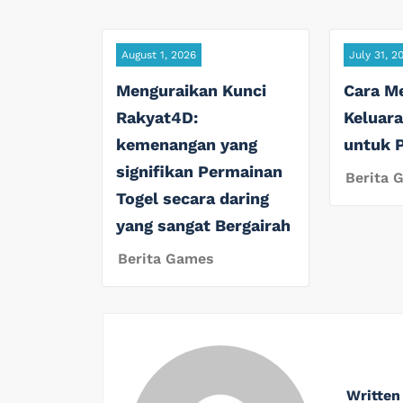
August 1, 2026
July 31, 2
Menguraikan Kunci
Cara M
Rakyat4D:
Keluara
kemenangan yang
untuk 
signifikan Permainan
Berita 
Togel secara daring
yang sangat Bergairah
Berita Games
Written