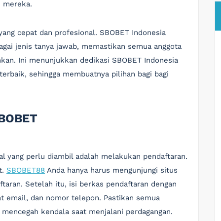
i mereka.
 yang cepat dan profesional. SBOBET Indonesia
gai jenis tanya jawab, memastikan semua anggota
hkan. Ini menunjukkan dedikasi SBOBET Indonesia
erbaik, sehingga membuatnya pilihan bagi bagi
SBOBET
al yang perlu diambil adalah melakukan pendaftaran.
t.
SBOBET88
Anda hanya harus mengunjungi situs
aran. Setelah itu, isi berkas pendaftaran dengan
at email, dan nomor telepon. Pastikan semua
 mencegah kendala saat menjalani perdagangan.