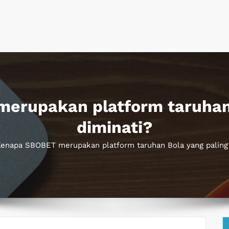
erupakan platform taruhan 
diminati?
enapa SBOBET merupakan platform taruhan Bola yang paling 