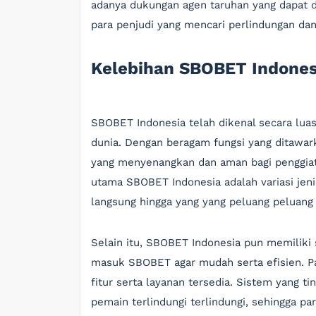
adanya dukungan agen taruhan yang dapat d
para penjudi yang mencari perlindungan da
Kelebihan SBOBET Indonesi
SBOBET Indonesia telah dikenal secara luas
dunia. Dengan beragam fungsi yang ditaw
yang menyenangkan dan aman bagi penggiat
utama SBOBET Indonesia adalah variasi jeni
langsung hingga yang yang peluang pelua
Selain itu, SBOBET Indonesia pun memiliki 
masuk SBOBET agar mudah serta efisien. Pa
fitur serta layanan tersedia. Sistem yang 
pemain terlindungi terlindungi, sehingga 