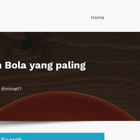
Home
Bola yang paling
diminati?
Search