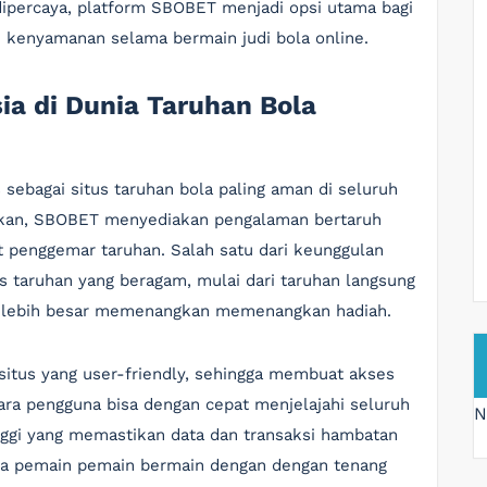
ipercaya, platform SBOBET menjadi opsi utama bagi
n kenyamanan selama bermain judi bola online.
a di Dunia Taruhan Bola
 sebagai situs taruhan bola paling aman di seluruh
arkan, SBOBET menyediakan pengalaman bertaruh
 penggemar taruhan. Salah satu dari keunggulan
s taruhan yang beragam, mulai dari taruhan langsung
ng lebih besar memenangkan memenangkan hadiah.
situs yang user-friendly, sehingga membuat akses
ra pengguna bisa dengan cepat menjelajahi seluruh
N
tinggi yang memastikan data dan transaksi hambatan
para pemain pemain bermain dengan dengan tenang