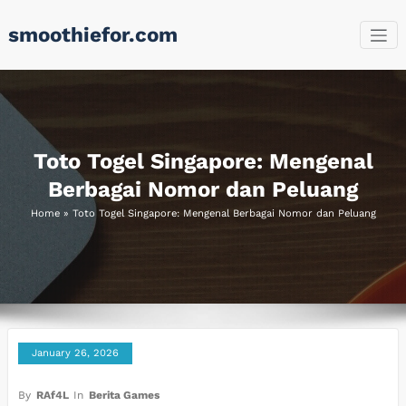
Skip
smoothiefor.com
to
content
Toto Togel Singapore: Mengenal
Berbagai Nomor dan Peluang
Home
»
Toto Togel Singapore: Mengenal Berbagai Nomor dan Peluang
January 26, 2026
By
RAf4L
In
Berita Games