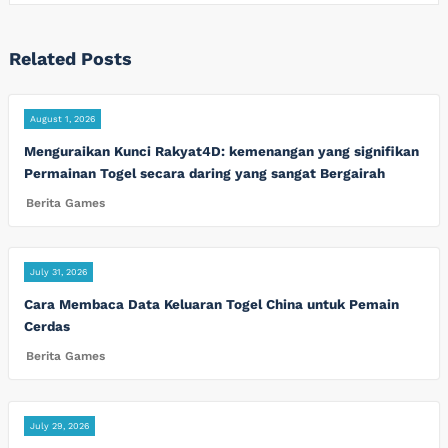
Related Posts
August 1, 2026
Menguraikan Kunci Rakyat4D: kemenangan yang signifikan
Permainan Togel secara daring yang sangat Bergairah
Berita Games
July 31, 2026
Cara Membaca Data Keluaran Togel China untuk Pemain
Cerdas
Berita Games
July 29, 2026