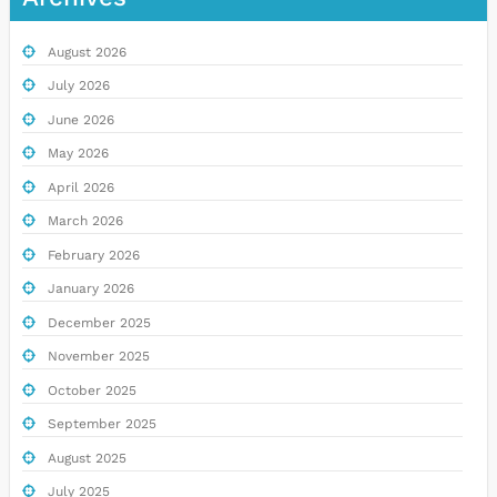
August 2026
July 2026
June 2026
May 2026
April 2026
March 2026
February 2026
January 2026
December 2025
November 2025
October 2025
September 2025
August 2025
July 2025