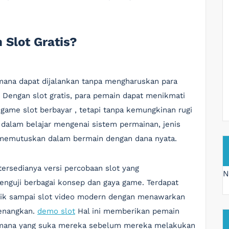
Slot Gratis?
i mana dapat dijalankan tanpa mengharuskan para
Dengan slot gratis, para pemain dapat menikmati
game slot berbayar , tetapi tanpa kemungkinan rugi
n dalam belajar mengenai sistem permainan, jenis
 memutuskan dalam bermain dengan dana nyata.
 tersedianya versi percobaan slot yang
N
guji berbagai konsep dan gaya game. Terdapat
asik sampai slot video modern dengan menawarkan
enangkan.
demo slot
Hal ini memberikan pemain
mana yang suka mereka sebelum mereka melakukan