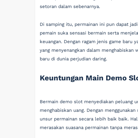
setoran dalam sebenarnya.
Di samping itu, permainan ini pun dapat jadi
pemain suka sensasi bermain serta menjela
keuangan. Dengan ragam jenis game baru ya
yang menyenangkan dalam menghabiskan w
baru di dunia perjudian daring.
Keuntungan Main Demo Sl
Bermain demo slot menyediakan peluang un
menghabiskan uang. Dengan menggunakan sl
unsur permainan secara lebih baik baik. Hal
merasakan suasana permainan tanpa merasa 