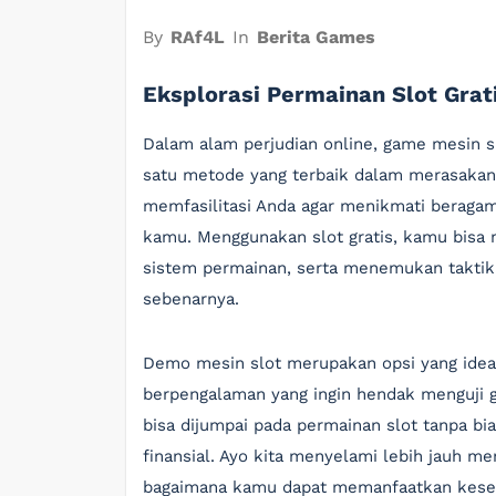
By
RAf4L
In
Berita Games
Eksplorasi Permainan Slot Grat
Dalam alam perjudian online, game mesin s
satu metode yang terbaik dalam merasakan k
memfasilitasi Anda agar menikmati beraga
kamu. Menggunakan slot gratis, kamu bisa
sistem permainan, serta menemukan taktik 
sebenarnya.
Demo mesin slot merupakan opsi yang ide
berpengalaman yang ingin hendak menguji g
bisa dijumpai pada permainan slot tanpa bi
finansial. Ayo kita menyelami lebih jauh m
bagaimana kamu dapat memanfaatkan kesem