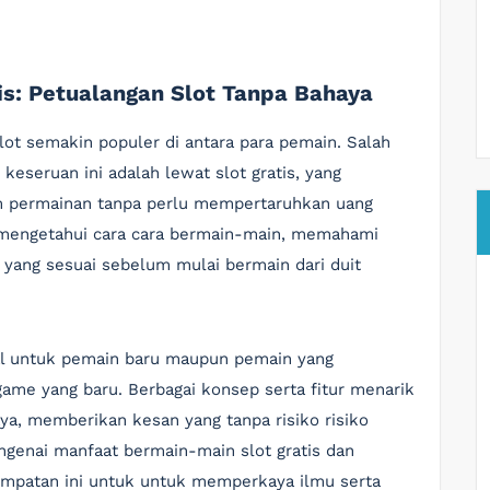
is: Petualangan Slot Tanpa Bahaya
lot semakin populer di antara para pemain. Salah
eseruan ini adalah lewat slot gratis, yang
m permainan tanpa perlu mempertaruhkan uang
 mengetahui cara cara bermain-main, memahami
yang sesuai sebelum mulai bermain dari duit
al untuk pemain baru maupun pemain yang
ame yang baru. Berbagai konsep serta fitur menarik
aya, memberikan kesan yang tanpa risiko risiko
engenai manfaat bermain-main slot gratis dan
patan ini untuk untuk memperkaya ilmu serta