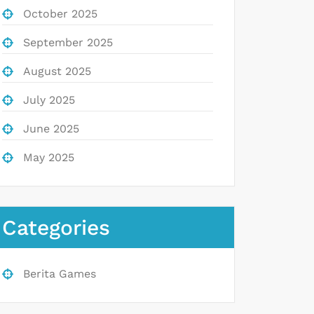
October 2025
September 2025
August 2025
July 2025
June 2025
May 2025
Categories
Berita Games