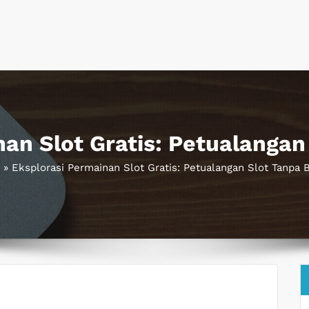
nan Slot Gratis: Petualangan
»
Eksplorasi Permainan Slot Gratis: Petualangan Slot Tanpa 