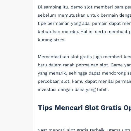
Di samping itu, demo slot memberi para pe
sebelum memutuskan untuk bermain denga
tipe permainan yang ada, pemain dapat men
kebutuhan mereka. Hal ini serta membuat 
kurang stres.
Memanfaatkan slot gratis juga memberi ke
baru dalam ranah permainan slot. Game ya
yang menarik, sehingga dapat mendorong s
percobaan slot, kamu dapat menilai perma
investasi dengan dana yang lebih.
Tips Mencari Slot Gratis O
Saat mencari slot gratis terbaik, utama un