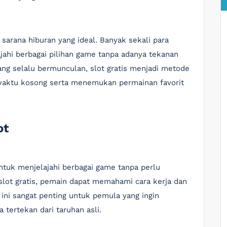
 sarana hiburan yang ideal. Banyak sekali para
jahi berbagai pilihan game tanpa adanya tekanan
ng selalu bermunculan, slot gratis menjadi metode
aktu kosong serta menemukan permainan favorit
ot
tuk menjelajahi berbagai game tanpa perlu
ot gratis, pemain dapat memahami cara kerja dan
 ini sangat penting untuk pemula yang ingin
tertekan dari taruhan asli.