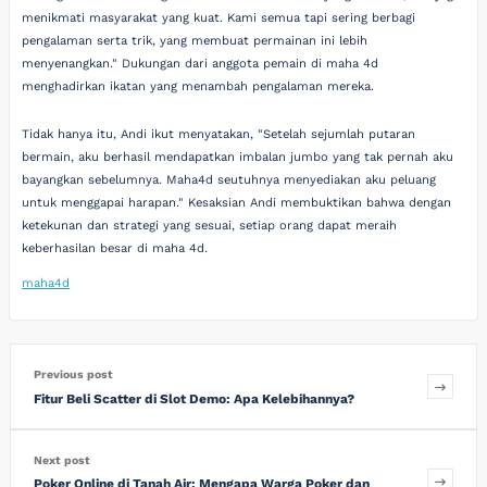
menikmati masyarakat yang kuat. Kami semua tapi sering berbagi
pengalaman serta trik, yang membuat permainan ini lebih
menyenangkan." Dukungan dari anggota pemain di maha 4d
menghadirkan ikatan yang menambah pengalaman mereka.
Tidak hanya itu, Andi ikut menyatakan, "Setelah sejumlah putaran
bermain, aku berhasil mendapatkan imbalan jumbo yang tak pernah aku
bayangkan sebelumnya. Maha4d seutuhnya menyediakan aku peluang
untuk menggapai harapan." Kesaksian Andi membuktikan bahwa dengan
ketekunan dan strategi yang sesuai, setiap orang dapat meraih
keberhasilan besar di maha 4d.
maha4d
Previous post
Fitur Beli Scatter di Slot Demo: Apa Kelebihannya?
Next post
Poker Online di Tanah Air: Mengapa Warga Poker dan