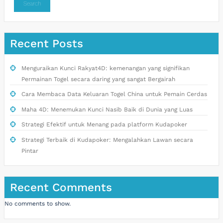
Search
Recent Posts
Menguraikan Kunci Rakyat4D: kemenangan yang signifikan
Permainan Togel secara daring yang sangat Bergairah
Cara Membaca Data Keluaran Togel China untuk Pemain Cerdas
Maha 4D: Menemukan Kunci Nasib Baik di Dunia yang Luas
Strategi Efektif untuk Menang pada platform Kudapoker
Strategi Terbaik di Kudapoker: Mengalahkan Lawan secara
Pintar
Recent Comments
No comments to show.