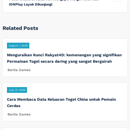
IDNPlay Layak Dikunjungi
Related Posts
August 1, 2026
Menguraikan Kunci Rakyat4D: kemenangan yang signifikan
Permainan Togel secara daring yang sangat Bergairah
Berita Games
July 31, 2026
Cara Membaca Data Keluaran Togel China untuk Pemain
Cerdas
Berita Games