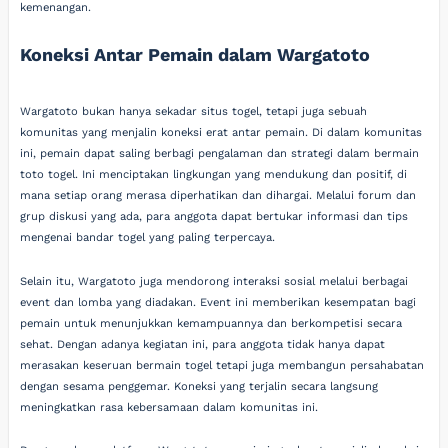
kemenangan.
Koneksi Antar Pemain dalam Wargatoto
Wargatoto bukan hanya sekadar situs togel, tetapi juga sebuah
komunitas yang menjalin koneksi erat antar pemain. Di dalam komunitas
ini, pemain dapat saling berbagi pengalaman dan strategi dalam bermain
toto togel. Ini menciptakan lingkungan yang mendukung dan positif, di
mana setiap orang merasa diperhatikan dan dihargai. Melalui forum dan
grup diskusi yang ada, para anggota dapat bertukar informasi dan tips
mengenai bandar togel yang paling terpercaya.
Selain itu, Wargatoto juga mendorong interaksi sosial melalui berbagai
event dan lomba yang diadakan. Event ini memberikan kesempatan bagi
pemain untuk menunjukkan kemampuannya dan berkompetisi secara
sehat. Dengan adanya kegiatan ini, para anggota tidak hanya dapat
merasakan keseruan bermain togel tetapi juga membangun persahabatan
dengan sesama penggemar. Koneksi yang terjalin secara langsung
meningkatkan rasa kebersamaan dalam komunitas ini.