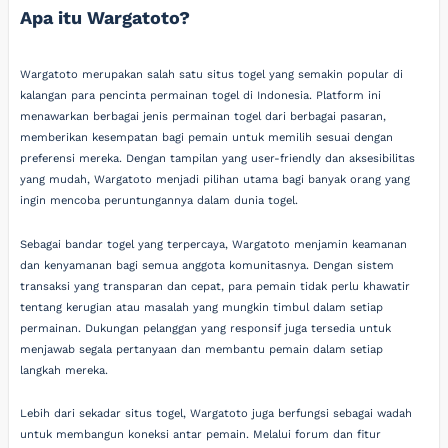
Apa itu Wargatoto?
Wargatoto merupakan salah satu situs togel yang semakin popular di
kalangan para pencinta permainan togel di Indonesia. Platform ini
menawarkan berbagai jenis permainan togel dari berbagai pasaran,
memberikan kesempatan bagi pemain untuk memilih sesuai dengan
preferensi mereka. Dengan tampilan yang user-friendly dan aksesibilitas
yang mudah, Wargatoto menjadi pilihan utama bagi banyak orang yang
ingin mencoba peruntungannya dalam dunia togel.
Sebagai bandar togel yang terpercaya, Wargatoto menjamin keamanan
dan kenyamanan bagi semua anggota komunitasnya. Dengan sistem
transaksi yang transparan dan cepat, para pemain tidak perlu khawatir
tentang kerugian atau masalah yang mungkin timbul dalam setiap
permainan. Dukungan pelanggan yang responsif juga tersedia untuk
menjawab segala pertanyaan dan membantu pemain dalam setiap
langkah mereka.
Lebih dari sekadar situs togel, Wargatoto juga berfungsi sebagai wadah
untuk membangun koneksi antar pemain. Melalui forum dan fitur