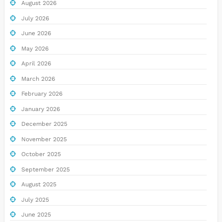
August 2026
July 2026
June 2026
May 2026
April 2026
March 2026
February 2026
January 2026
December 2025
November 2025
October 2025
September 2025
August 2025
July 2025
June 2025