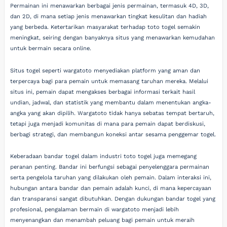
Permainan ini menawarkan berbagai jenis permainan, termasuk 4D, 3D,
dan 2D, di mana setiap jenis menawarkan tingkat kesulitan dan hadiah
yang berbeda. Ketertarikan masyarakat terhadap toto togel semakin
meningkat, seiring dengan banyaknya situs yang menawarkan kemudahan
untuk bermain secara online.
Situs togel seperti wargatoto menyediakan platform yang aman dan
terpercaya bagi para pemain untuk memasang taruhan mereka. Melalui
situs ini, pemain dapat mengakses berbagai informasi terkait hasil
undian, jadwal, dan statistik yang membantu dalam menentukan angka-
angka yang akan dipilih. Wargatoto tidak hanya sebatas tempat bertaruh,
tetapi juga menjadi komunitas di mana para pemain dapat berdiskusi,
berbagi strategi, dan membangun koneksi antar sesama penggemar togel.
Keberadaan bandar togel dalam industri toto togel juga memegang
peranan penting. Bandar ini berfungsi sebagai penyelenggara permainan
serta pengelola taruhan yang dilakukan oleh pemain. Dalam interaksi ini,
hubungan antara bandar dan pemain adalah kunci, di mana kepercayaan
dan transparansi sangat dibutuhkan. Dengan dukungan bandar togel yang
profesional, pengalaman bermain di wargatoto menjadi lebih
menyenangkan dan menambah peluang bagi pemain untuk meraih