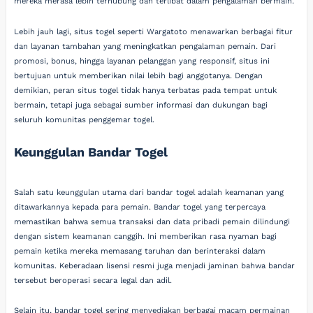
mereka merasa lebih terhubung dan terlibat dalam pengalaman bermain.
Lebih jauh lagi, situs togel seperti Wargatoto menawarkan berbagai fitur
dan layanan tambahan yang meningkatkan pengalaman pemain. Dari
promosi, bonus, hingga layanan pelanggan yang responsif, situs ini
bertujuan untuk memberikan nilai lebih bagi anggotanya. Dengan
demikian, peran situs togel tidak hanya terbatas pada tempat untuk
bermain, tetapi juga sebagai sumber informasi dan dukungan bagi
seluruh komunitas penggemar togel.
Keunggulan Bandar Togel
Salah satu keunggulan utama dari bandar togel adalah keamanan yang
ditawarkannya kepada para pemain. Bandar togel yang terpercaya
memastikan bahwa semua transaksi dan data pribadi pemain dilindungi
dengan sistem keamanan canggih. Ini memberikan rasa nyaman bagi
pemain ketika mereka memasang taruhan dan berinteraksi dalam
komunitas. Keberadaan lisensi resmi juga menjadi jaminan bahwa bandar
tersebut beroperasi secara legal dan adil.
Selain itu, bandar togel sering menyediakan berbagai macam permainan