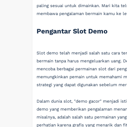
paling sesuai untuk dimainkan. Mari kita te
membawa pengalaman bermain kamu ke leve
Pengantar Slot Demo
Slot demo telah menjadi salah satu cara t
bermain tanpa harus mengeluarkan uang. 
mencoba berbagai permainan slot dari peng
memungkinkan pemain untuk memahami mek
strategi yang dapat digunakan sebelum me
Dalam dunia slot, "demo gacor" menjadi ist
demo yang memberikan pengalaman menang 
misalnya, adalah salah satu permainan yang
perhatian karena grafis yang menarik dan 