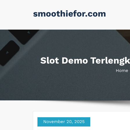
Skip
smoothiefor.com
to
content
Slot Demo Terleng
Home
November 20, 2025