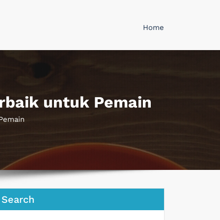
Home
rbaik untuk Pemain
 Pemain
Search