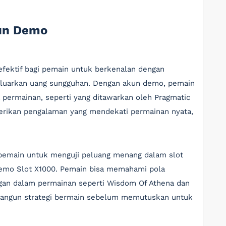
un Demo
fektif bagi pemain untuk berkenalan dengan
eluarkan uang sungguhan. Dengan akun demo, pemain
 permainan, seperti yang ditawarkan oleh Pragmatic
rikan pengalaman yang mendekati permainan nyata,
pemain untuk menguji peluang menang dalam slot
Demo Slot X1000. Pemain bisa memahami pola
an dalam permainan seperti Wisdom Of Athena dan
embangun strategi bermain sebelum memutuskan untuk