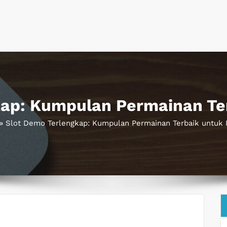
kap: Kumpulan Permainan Te
»
Slot Demo Terlengkap: Kumpulan Permainan Terbaik untuk