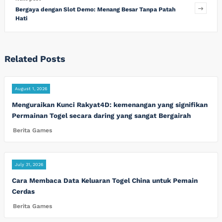
Bergaya dengan Slot Demo: Menang Besar Tanpa Patah
Hati
Related Posts
August 1, 2026
Menguraikan Kunci Rakyat4D: kemenangan yang signifikan
Permainan Togel secara daring yang sangat Bergairah
Berita Games
July 31, 2026
Cara Membaca Data Keluaran Togel China untuk Pemain
Cerdas
Berita Games