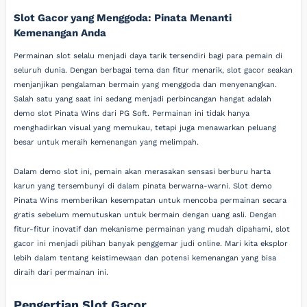
Slot Gacor yang Menggoda: Pinata Menanti
Kemenangan Anda
Permainan slot selalu menjadi daya tarik tersendiri bagi para pemain di
seluruh dunia. Dengan berbagai tema dan fitur menarik, slot gacor seakan
menjanjikan pengalaman bermain yang menggoda dan menyenangkan.
Salah satu yang saat ini sedang menjadi perbincangan hangat adalah
demo slot Pinata Wins dari PG Soft. Permainan ini tidak hanya
menghadirkan visual yang memukau, tetapi juga menawarkan peluang
besar untuk meraih kemenangan yang melimpah.
Dalam demo slot ini, pemain akan merasakan sensasi berburu harta
karun yang tersembunyi di dalam pinata berwarna-warni. Slot demo
Pinata Wins memberikan kesempatan untuk mencoba permainan secara
gratis sebelum memutuskan untuk bermain dengan uang asli. Dengan
fitur-fitur inovatif dan mekanisme permainan yang mudah dipahami, slot
gacor ini menjadi pilihan banyak penggemar judi online. Mari kita eksplor
lebih dalam tentang keistimewaan dan potensi kemenangan yang bisa
diraih dari permainan ini.
Pengertian Slot Gacor