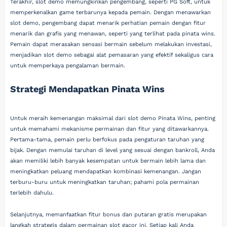
Terakhir, slot demo memungkinkan pengembang, seperti PG Soft, untuk
memperkenalkan game terbarunya kepada pemain. Dengan menawarkan
slot demo, pengembang dapat menarik perhatian pemain dengan fitur
menarik dan grafis yang menawan, seperti yang terlihat pada pinata wins.
Pemain dapat merasakan sensasi bermain sebelum melakukan investasi,
menjadikan slot demo sebagai alat pemasaran yang efektif sekaligus cara
untuk memperkaya pengalaman bermain.
Strategi Mendapatkan Pinata Wins
Untuk meraih kemenangan maksimal dari slot demo Pinata Wins, penting
untuk memahami mekanisme permainan dan fitur yang ditawarkannya.
Pertama-tama, pemain perlu berfokus pada pengaturan taruhan yang
bijak. Dengan memulai taruhan di level yang sesuai dengan bankroll, Anda
akan memiliki lebih banyak kesempatan untuk bermain lebih lama dan
meningkatkan peluang mendapatkan kombinasi kemenangan. Jangan
terburu-buru untuk meningkatkan taruhan; pahami pola permainan
terlebih dahulu.
Selanjutnya, memanfaatkan fitur bonus dan putaran gratis merupakan
langkah strategis dalam permainan slot gacor ini. Setiap kali Anda