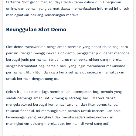
tertentu. Slot gacor menjadi daya tarik utama dalam dunia perjudian
online, dan pemain yang cermat dapat memanfaatkan informasi ini untuk
meningkatkan peluang kemenangan mereka.
Keunggulan Slot Demo
Slot demo menawarkan pengalaman bermain yang bebas risiko bagi para
pemain. Dengan menggunakan slot demo, penggemar judi dapat mencoba
berbagai jenis permainan tanpa harus mempertaruhkan uang mereka. Ini
sangat bermanfaat bagi pemain baru yang ingin memahami mekanisme
permainan, fitur-fitur, dan cara kerja setiap slot sebelum memutuskan
untuk bermain dengan uang asli.
Selain itu, slot demo juga memberikan kesempatan bagi pemain yang
sudah berpengalaman untuk menguji strategi baru. Mereka dapat
mengeksplorasi berbagai kombinasi taruhan dan fitur bonus tanpa
tekanan finansial. Ini memungkinkan pemain untuk menemukan pola
kemenangan yang mungkin tidak mereka sadari sebelumnya dan
meningkatkan peluang mereka saat bermain di versi uang asli.