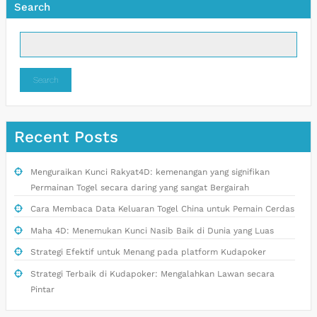
Search
Search
Recent Posts
Menguraikan Kunci Rakyat4D: kemenangan yang signifikan
Permainan Togel secara daring yang sangat Bergairah
Cara Membaca Data Keluaran Togel China untuk Pemain Cerdas
Maha 4D: Menemukan Kunci Nasib Baik di Dunia yang Luas
Strategi Efektif untuk Menang pada platform Kudapoker
Strategi Terbaik di Kudapoker: Mengalahkan Lawan secara
Pintar