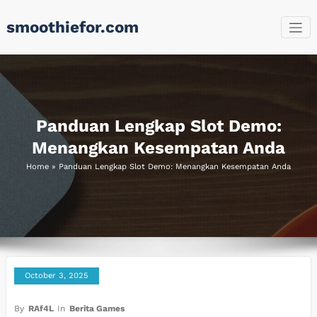
Skip
smoothiefor.com
to
content
Panduan Lengkap Slot Demo:
Menangkan Kesempatan Anda
Home
»
Panduan Lengkap Slot Demo: Menangkan Kesempatan Anda
October 3, 2025
By
RAf4L
In
Berita Games