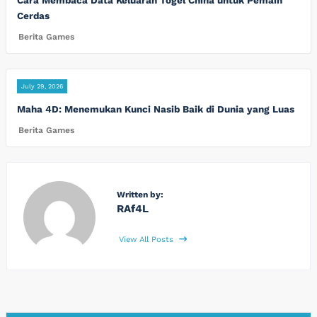
Cara Membaca Data Keluaran Togel China untuk Pemain
Cerdas
Berita Games
July 29, 2026
Maha 4D: Menemukan Kunci Nasib Baik di Dunia yang Luas
Berita Games
Written by:
RAf4L
View All Posts