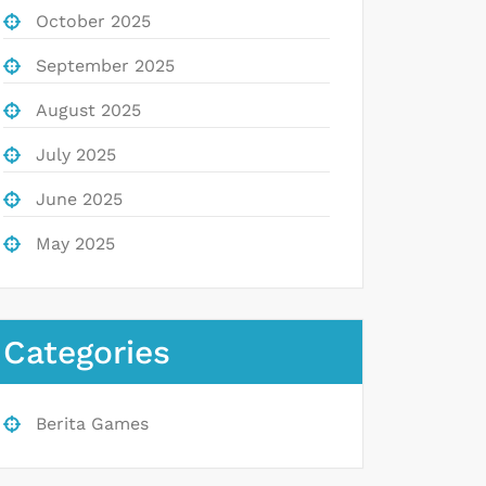
October 2025
September 2025
August 2025
July 2025
June 2025
May 2025
Categories
Berita Games