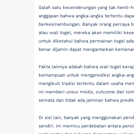
Salah satu kecenderungan yang tak henti-he
anggapan bahwa angka-angka tertentu dapa
berkesinambungan. Banyak orang percaya 
atau wali togel, mereka akan memiliki kes
untuk diketahui bahwa permainan togel ada
benar dijamin dapat mengantarkan kemena
Fakta lainnya adalah bahwa wali togel kerap 
kemampuan untuk mengprediksi angka-angk
mengikuti tradisi tertentu dalam usaha men
ini memberi unsur mistis, outcome dari lo
semata dan tidak ada jaminan bahwa prediks
Di sisi lain, banyak yang menggunakan pen
sendiri. Ini memicu perdebatan antara penc