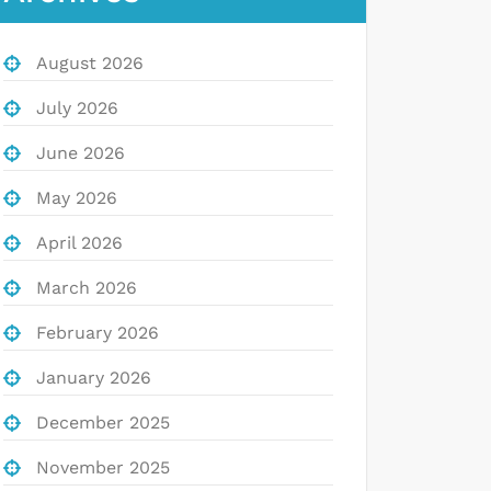
August 2026
July 2026
June 2026
May 2026
April 2026
March 2026
February 2026
January 2026
December 2025
November 2025