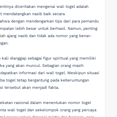
ntinya diceritakan mengenai wali togel adalah
t mendatangkan nasib baik secara
bahwa dengan mendengarkan tips dari para pemandu
empatan lebih besar untuk berhasil. Namun, penting
lah ajang nasib dan tidak ada nomor yang benar-
ngan.
kali dianggap sebagai figur spiritual yang memiliki
a yang akan muncul. Sebagian orang masih
dapatkan informasi dari wali togel. Meskipun situasi
mba togel tetap bergantung pada keberuntungan
i tersebut akan menjadi fakta.
dekatan rasional dalam menentukan nomor togel
inta wali togel dan sekelompok orang yang percaya