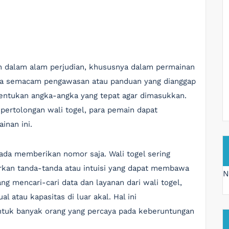
an dalam alam perjudian, khususnya dalam permainan
ada semacam pengawasan atau panduan yang dianggap
ntukan angka-angka yang tepat agar dimasukkan.
pertolongan wali togel, para pemain dapat
nan ini.
pada memberikan nomor saja. Wali togel sering
rkan tanda-tanda atau intuisi yang dapat membawa
N
g mencari-cari data dan layanan dari wali togel,
l atau kapasitas di luar akal. Hal ini
tuk banyak orang yang percaya pada keberuntungan