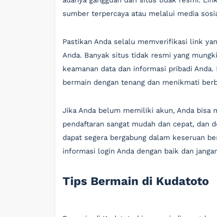
adanya gangguan dari situs tidak resmi. Li
sumber terpercaya atau melalui media sosia
Pastikan Anda selalu memverifikasi link y
Anda. Banyak situs tidak resmi yang mungk
keamanan data dan informasi pribadi Anda.
bermain dengan tenang dan menikmati berb
Jika Anda belum memiliki akun, Anda bisa m
pendaftaran sangat mudah dan cepat, dan d
dapat segera bergabung dalam keseruan be
informasi login Anda dengan baik dan jang
Tips Bermain di Kudatoto