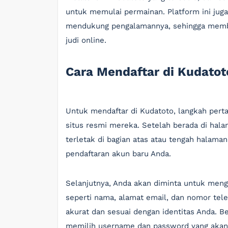
untuk memulai permainan. Platform ini juga
mendukung pengalamannya, sehingga membu
judi online.
Cara Mendaftar di Kudatot
Untuk mendaftar di Kudatoto, langkah pert
situs resmi mereka. Setelah berada di hala
terletak di bagian atas atau tengah halama
pendaftaran akun baru Anda.
Selanjutnya, Anda akan diminta untuk mengi
seperti nama, alamat email, dan nomor tel
akurat dan sesuai dengan identitas Anda. 
memilih username dan password yang akan 