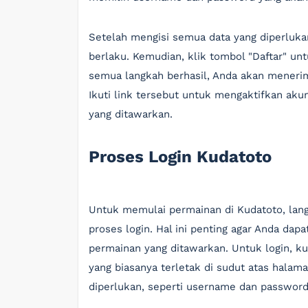
Setelah mengisi semua data yang diperlukan
berlaku. Kemudian, klik tombol "Daftar" un
semua langkah berhasil, Anda akan menerima 
Ikuti link tersebut untuk mengaktifkan ak
yang ditawarkan.
Proses Login Kudatoto
Untuk memulai permainan di Kudatoto, lan
proses login. Hal ini penting agar Anda da
permainan yang ditawarkan. Untuk login, kun
yang biasanya terletak di sudut atas hala
diperlukan, seperti username dan password