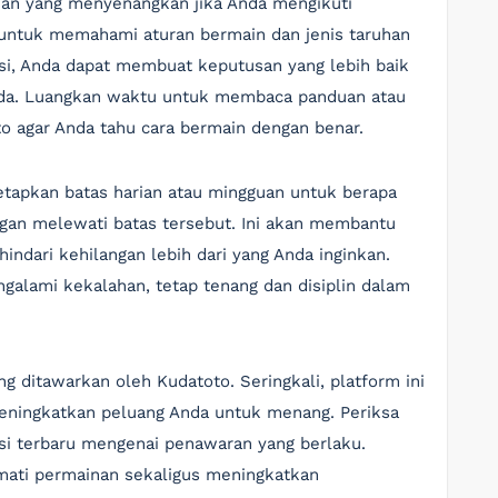
man yang menyenangkan jika Anda mengikuti
 untuk memahami aturan bermain dan jenis taruhan
si, Anda dapat membuat keputusan yang lebih baik
da. Luangkan waktu untuk membaca panduan atau
oto agar Anda tahu cara bermain dengan benar.
Tetapkan batas harian atau mingguan untuk berapa
ngan melewati batas tersebut. Ini akan membantu
ndari kehilangan lebih dari yang Anda inginkan.
ngalami kekalahan, tetap tenang dan disiplin dalam
g ditawarkan oleh Kudatoto. Seringkali, platform ini
eningkatkan peluang Anda untuk menang. Periksa
asi terbaru mengenai penawaran yang berlaku.
kmati permainan sekaligus meningkatkan