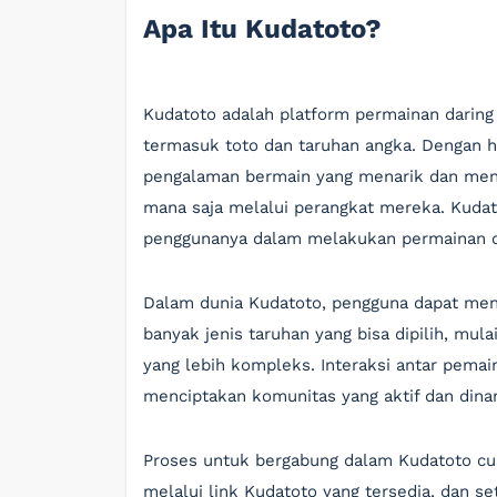
Apa Itu Kudatoto?
Kudatoto adalah platform permainan daring
termasuk toto dan taruhan angka. Dengan h
pengalaman bermain yang menarik dan meny
mana saja melalui perangkat mereka. Kuda
penggunanya dalam melakukan permainan d
Dalam dunia Kudatoto, pengguna dapat me
banyak jenis taruhan yang bisa dipilih, mul
yang lebih kompleks. Interaksi antar pemain 
menciptakan komunitas yang aktif dan dinam
Proses untuk bergabung dalam Kudatoto cu
melalui link Kudatoto yang tersedia, dan s