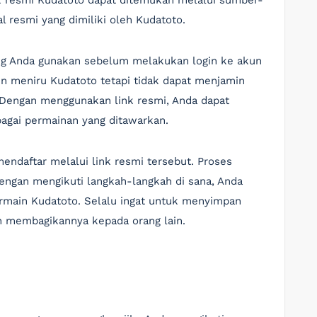
nk resmi Kudatoto dapat ditemukan melalui sumber-
l resmi yang dimiliki oleh Kudatoto.
ang Anda gunakan sebelum melakukan login ke akun
in meniru Kudatoto tetapi tidak dapat menjamin
 Dengan menggunakan link resmi, Anda dapat
agai permainan yang ditawarkan.
endaftar melalui link resmi tersebut. Proses
engan mengikuti langkah-langkah di sana, Anda
rmain Kudatoto. Selalu ingat untuk menyimpan
an membagikannya kepada orang lain.