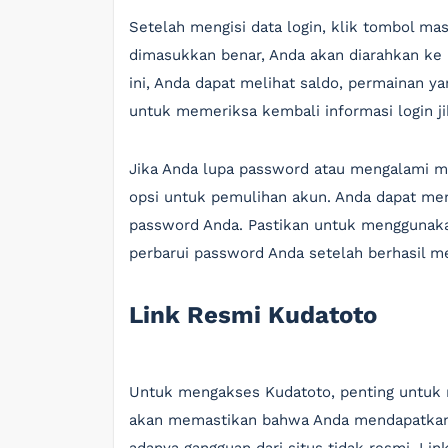
Setelah mengisi data login, klik tombol ma
dimasukkan benar, Anda akan diarahkan ke
ini, Anda dapat melihat saldo, permainan yan
untuk memeriksa kembali informasi login j
Jika Anda lupa password atau mengalami ma
opsi untuk pemulihan akun. Anda dapat men
password Anda. Pastikan untuk menggunaka
perbarui password Anda setelah berhasil m
Link Resmi Kudatoto
Untuk mengakses Kudatoto, penting untuk m
akan memastikan bahwa Anda mendapatkan