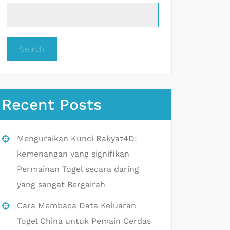
Search
Recent Posts
Menguraikan Kunci Rakyat4D:
kemenangan yang signifikan
Permainan Togel secara daring
yang sangat Bergairah
Cara Membaca Data Keluaran
Togel China untuk Pemain Cerdas