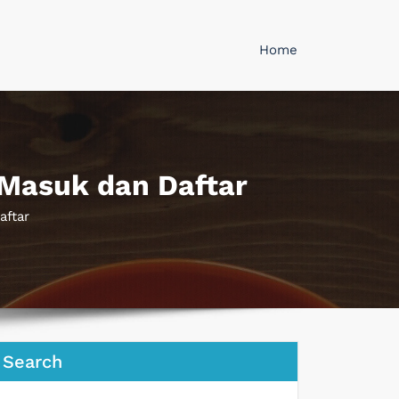
Home
Masuk dan Daftar
aftar
Search