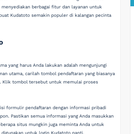
 menyediakan berbagai fitur dan layanan untuk
at Kudatoto semakin populer di kalangan pecinta
o
ama yang harus Anda lakukan adalah mengunjungi
man utama, carilah tombol pendaftaran yang biasanya
n. Klik tombol tersebut untuk memulai proses
si formulir pendaftaran dengan informasi pribadi
epon. Pastikan semua informasi yang Anda masukkan
Beberapa situs mungkin juga meminta Anda untuk
digunakan untuk login Kudatoto nanti.