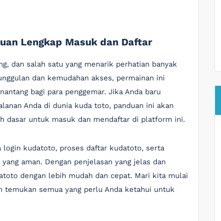
duan Lengkap Masuk dan Daftar
g, dan salah satu yang menarik perhatian banyak
unggulan dan kemudahan akses, permainan ini
ntang bagi para penggemar. Jika Anda baru
lanan Anda di dunia kuda toto, panduan ini akan
dasar untuk masuk dan mendaftar di platform ini.
login kudatoto, proses daftar kudatoto, serta
o yang aman. Dengan penjelasan yang jelas dan
atoto dengan lebih mudah dan cepat. Mari kita mulai
an temukan semua yang perlu Anda ketahui untuk