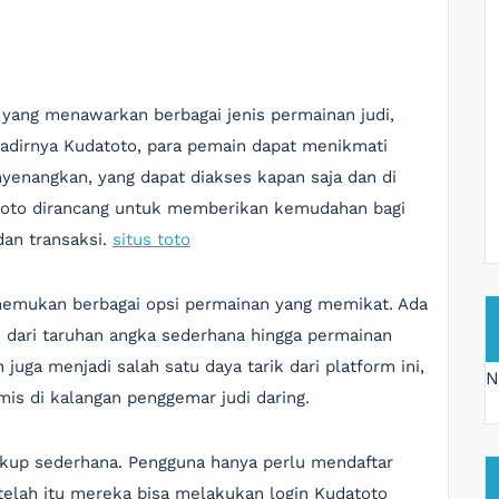
 yang menawarkan berbagai jenis permainan judi,
adirnya Kudatoto, para pemain dapat menikmati
enangkan, yang dapat diakses kapan saja dan di
toto dirancang untuk memberikan kemudahan bagi
an transaksi.
situs toto
nemukan berbagai opsi permainan yang memikat. Ada
ai dari taruhan angka sederhana hingga permainan
juga menjadi salah satu daya tarik dari platform ini,
N
is di kalangan penggemar judi daring.
kup sederhana. Pengguna hanya perlu mendaftar
etelah itu mereka bisa melakukan login Kudatoto