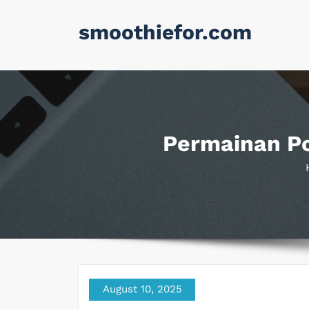
Skip
smoothiefor.com
to
content
Permainan Po
August 10, 2025