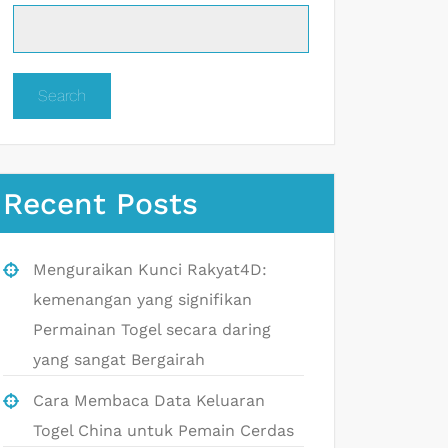
Search
Recent Posts
Menguraikan Kunci Rakyat4D:
kemenangan yang signifikan
Permainan Togel secara daring
yang sangat Bergairah
Cara Membaca Data Keluaran
Togel China untuk Pemain Cerdas