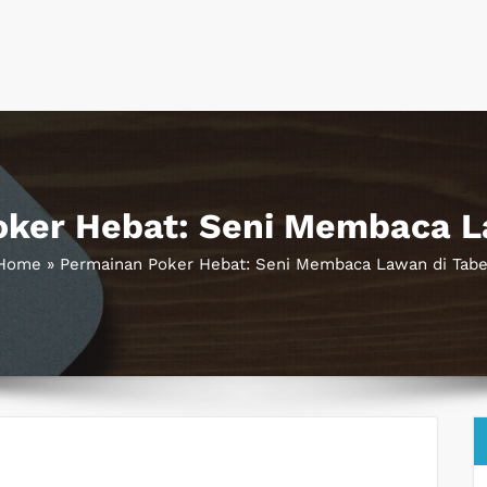
ker Hebat: Seni Membaca L
Home
»
Permainan Poker Hebat: Seni Membaca Lawan di Tabe