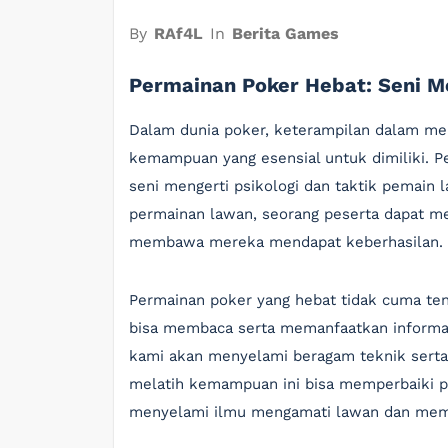
By
RAf4L
In
Berita Games
Permainan Poker Hebat: Seni 
Dalam dunia poker, keterampilan dalam me
kemampuan yang esensial untuk dimiliki. P
seni mengerti psikologi dan taktik pemain 
permainan lawan, seorang peserta dapat me
membawa mereka mendapat keberhasilan.
Permainan poker yang hebat tidak cuma ten
bisa membaca serta memanfaatkan informasi 
kami akan menyelami beragam teknik serta
melatih kemampuan ini bisa memperbaiki pe
menyelami ilmu mengamati lawan dan memb