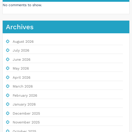
No comments to show.
Archives
August 2026
July 2026
June 2026
May 2026
April 2026
March 2026
February 2026
January 2026
December 2025
November 2025
October 2025