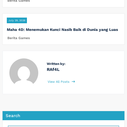
Berita Games
July 29, 2026
Maha 4D: Menemukan Kunci Nasib Baik di Dunia yang Luas
Berita Games
Written by:
RAf4L
View All Posts
Search