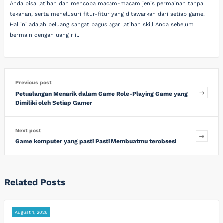
Anda bisa latihan dan mencoba macam-macam jenis permainan tanpa
tekanan, serta menelusuri fitur-fitur yang ditawarkan dari setiap game.
Hal ini adalah peluang sangat bagus agar latihan skill Anda sebelum
bermain dengan uang riil.
Previous post
Petualangan Menarik dalam Game Role-Playing Game yang
Dimiliki oleh Setiap Gamer
Next post
Game komputer yang pasti Pasti Membuatmu terobsesi
Related Posts
August 1, 2026