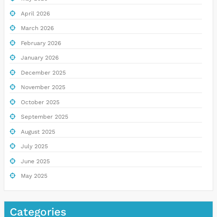
April 2026
March 2026
February 2026
January 2026
December 2025
November 2025
October 2025
September 2025
August 2025
July 2025
June 2025
May 2025
Categories