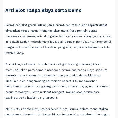
Arti Slot Tanpa Biaya serta Demo
Permainan slot gratis adalah jenis permainan mesin slot seperti dapat
dimainkan tanpa harus menghabiskan uang. Para pemain dapat
merasakan beraneka jenis slot game tanpa ada risiko hilangnya dana real.
Ini adalah adalah metode yang ideal bagi pemain pemula untuk mengenal
fungsi slot machine serta fitur-fitur yang ada, tanpa ada tekanan untuk
meraih uang.
Di sisi lain, slot demo adalah versi slot game yang memungkinkan
memungkinkan para pemain mencoba permainan tanpa biaya sebelum
mereka memutuskan untuk dengan uang asli. Slot demo biasanya
diberikan oleh pengembang permainan seperti PG, menawarkan
pengalaman bermain yang yang sama dengan versi bayar, namun tanpa
harus membayar. Pemain dapat mengerti mekanisme permainan,
paylines, serta hadiah yang tersedia.
Akun untuk demo slot juga berperan fungsi krusial dalam menciptakan
pengalaman bermain slot tanpa biaya. Pemain bisa membuat akun agar