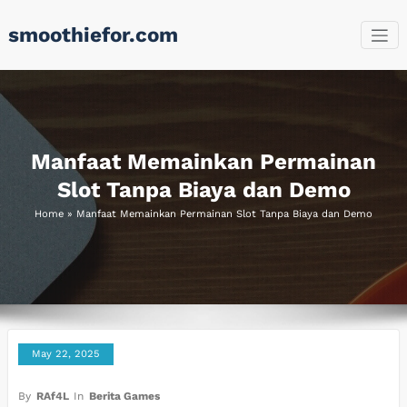
Skip
smoothiefor.com
to
content
Manfaat Memainkan Permainan
Slot Tanpa Biaya dan Demo
Home
»
Manfaat Memainkan Permainan Slot Tanpa Biaya dan Demo
May 22, 2025
By
RAf4L
In
Berita Games