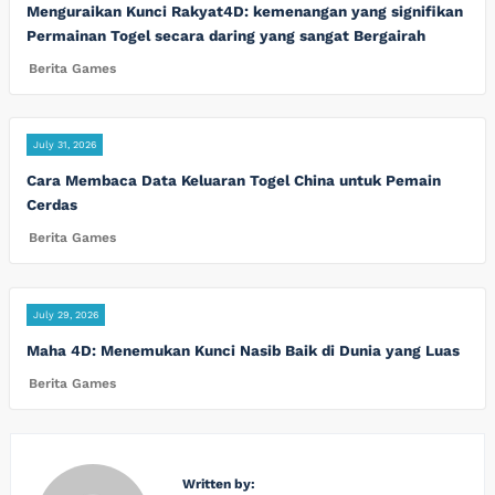
Menguraikan Kunci Rakyat4D: kemenangan yang signifikan
Permainan Togel secara daring yang sangat Bergairah
Berita Games
July 31, 2026
Cara Membaca Data Keluaran Togel China untuk Pemain
Cerdas
Berita Games
July 29, 2026
Maha 4D: Menemukan Kunci Nasib Baik di Dunia yang Luas
Berita Games
Written by: