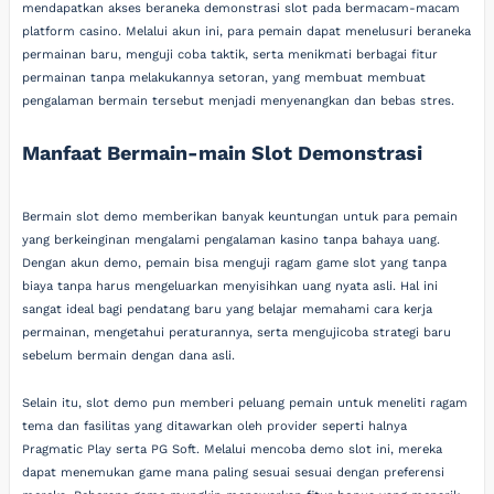
mendapatkan akses beraneka demonstrasi slot pada bermacam-macam
platform casino. Melalui akun ini, para pemain dapat menelusuri beraneka
permainan baru, menguji coba taktik, serta menikmati berbagai fitur
permainan tanpa melakukannya setoran, yang membuat membuat
pengalaman bermain tersebut menjadi menyenangkan dan bebas stres.
Manfaat Bermain-main Slot Demonstrasi
Bermain slot demo memberikan banyak keuntungan untuk para pemain
yang berkeinginan mengalami pengalaman kasino tanpa bahaya uang.
Dengan akun demo, pemain bisa menguji ragam game slot yang tanpa
biaya tanpa harus mengeluarkan menyisihkan uang nyata asli. Hal ini
sangat ideal bagi pendatang baru yang belajar memahami cara kerja
permainan, mengetahui peraturannya, serta mengujicoba strategi baru
sebelum bermain dengan dana asli.
Selain itu, slot demo pun memberi peluang pemain untuk meneliti ragam
tema dan fasilitas yang ditawarkan oleh provider seperti halnya
Pragmatic Play serta PG Soft. Melalui mencoba demo slot ini, mereka
dapat menemukan game mana paling sesuai sesuai dengan preferensi