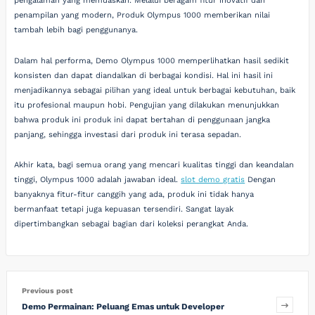
pengalaman yang memuaskan. Melalui beragam fitur inovatif dan
penampilan yang modern, Produk Olympus 1000 memberikan nilai
tambah lebih bagi penggunanya.
Dalam hal performa, Demo Olympus 1000 memperlihatkan hasil sedikit
konsisten dan dapat diandalkan di berbagai kondisi. Hal ini hasil ini
menjadikannya sebagai pilihan yang ideal untuk berbagai kebutuhan, baik
itu profesional maupun hobi. Pengujian yang dilakukan menunjukkan
bahwa produk ini produk ini dapat bertahan di penggunaan jangka
panjang, sehingga investasi dari produk ini terasa sepadan.
Akhir kata, bagi semua orang yang mencari kualitas tinggi dan keandalan
tinggi, Olympus 1000 adalah jawaban ideal.
slot demo gratis
Dengan
banyaknya fitur-fitur canggih yang ada, produk ini tidak hanya
bermanfaat tetapi juga kepuasan tersendiri. Sangat layak
dipertimbangkan sebagai bagian dari koleksi perangkat Anda.
Previous post
Demo Permainan: Peluang Emas untuk Developer