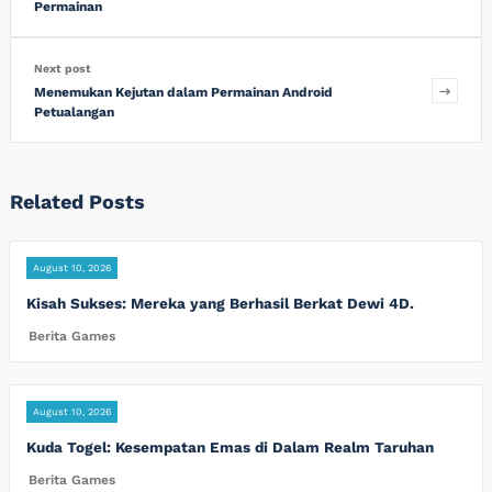
Permainan
Next post
Menemukan Kejutan dalam Permainan Android
Petualangan
Related Posts
August 10, 2026
Kisah Sukses: Mereka yang Berhasil Berkat Dewi 4D.
Berita Games
August 10, 2026
Kuda Togel: Kesempatan Emas di Dalam Realm Taruhan
Berita Games