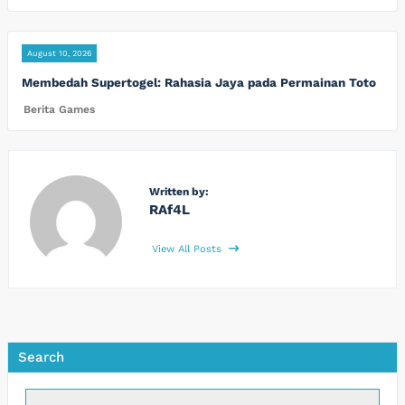
August 10, 2026
Membedah Supertogel: Rahasia Jaya pada Permainan Toto
Berita Games
Written by:
RAf4L
View All Posts
Search